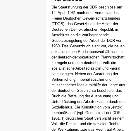
Die Staatsführung der DDR beschloss am
12. April. 1961 nach dem Vorschlag des
Freien Deutschen Gewerkschaftsbundes
(FDGB), das Gesetzbuch der Arbeit der
Deutschen Demokratischen Republik im
Anschluss an die vorübergehende
Gesetzesregelung der Arbeit der DDR von
1950. Das Gesetzbuch sieht vor, die neuen
sozialistischen Produktionsverhältnisse in
der deutsch-demokratischen Planwirtschaft
zu regeln und dem deutschen Volk die
sozialistische Arbeitsdisziplin und -moral
beizubringen. Neben der Ausrottung der
Verherrlichung imperialistischer und
militaristischer Ideale mithilfe der Lehre aus
der deutschen Geschichte beschreibt das
Buch die Befreiung der Ausbeutung und
Unterdrückung der Arbeiterklasse durch den
Sozialismus. Die Konstitution vom „einzig
rechtmäßigen“ (vgl. Gesetzblatt der DDR
1961: I) deutschen Staat verspricht seinem
Volk die Freiheit und die sozialen Rechte
der Werktätigen, „wie das Recht auf Arbeit,