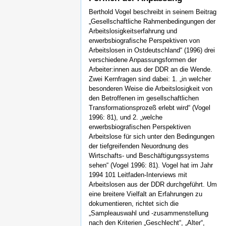
Berthold Vogel beschreibt in seinem Beitrag
„Gesellschaftliche Rahmenbedingungen der
Arbeitslosigkeitserfahrung und
erwerbsbiografische Perspektiven von
Arbeitslosen in Ostdeutschland“ (1996) drei
verschiedene Anpassungsformen der
Arbeiter:innen aus der DDR an die Wende.
Zwei Kernfragen sind dabei: 1. „in welcher
besonderen Weise die Arbeitslosigkeit von
den Betroffenen im gesellschaftlichen
Transformationsprozeß erlebt wird“ (Vogel
1996: 81), und 2. „welche
erwerbsbiografischen Perspektiven
Arbeitslose für sich unter den Bedingungen
der tiefgreifenden Neuordnung des
Wirtschafts- und Beschäftigungssystems
sehen“ (Vogel 1996: 81). Vogel hat im Jahr
1994 101 Leitfaden-Interviews mit
Arbeitslosen aus der DDR durchgeführt. Um
eine breitere Vielfalt an Erfahrungen zu
dokumentieren, richtet sich die
„Sampleauswahl und -zusammenstellung
nach den Kriterien „Geschlecht“, „Alter“,