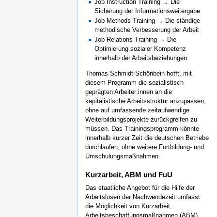
Job Instruction Training → Die
Sicherung der Informationsweitergabe
Job Methods Training → Die ständige
methodische Verbesserung der Arbeit
Job Relations Training → Die
Optimierung sozialer Kompetenz
innerhalb der Arbeitsbeziehungen
Thomas Schmidt-Schönbein hofft, mit
diesem Programm die sozialistisch
geprägten Arbeiter:innen an die
kapitalistische Arbeitsstruktur anzupassen,
ohne auf umfassende zeitaufwendige
Weiterbildungsprojekte zurückgreifen zu
müssen. Das Trainingsprogramm könnte
innerhalb kurzer Zeit die deutschen Betriebe
durchlaufen, ohne weitere Fortbildung- und
Umschulungsmaßnahmen.
Kurzarbeit, ABM und FuU
Das staatliche Angebot für die Hilfe der
Arbeitslosen der Nachwendezeit umfasst
die Möglichkeit von Kurzarbeit,
Arbeitsbeschaffungsmaßnahmen (ABM)