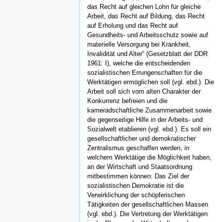
das Recht auf gleichen Lohn für gleiche
Arbeit, das Recht auf Bildung, das Recht
auf Erholung und das Recht auf
Gesundheits- und Arbeitsschutz sowie auf
materielle Versorgung bei Krankheit,
Invalidität und Alter“ (Gesetzblatt der DDR
1961: I), welche die entscheidenden
sozialistischen Errungenschaften für die
Werktätigen ermöglichen soll (vgl. ebd.). Die
Arbeit soll sich vom alten Charakter der
Konkurrenz befreien und die
kameradschaftliche Zusammenarbeit sowie
die gegenseitige Hilfe in der Arbeits- und
Sozialwelt etablieren (vgl. ebd.). Es soll ein
gesellschaftlicher und demokratischer
Zentralismus geschaffen werden, in
welchem Werktätige die Möglichkeit haben,
an der Wirtschaft und Staatsordnung
mitbestimmen können: Das Ziel der
sozialistischen Demokratie ist die
Verwirklichung der schöpferischen
Tätigkeiten der gesellschaftlichen Massen
(vgl. ebd.). Die Vertretung der Werktätigen