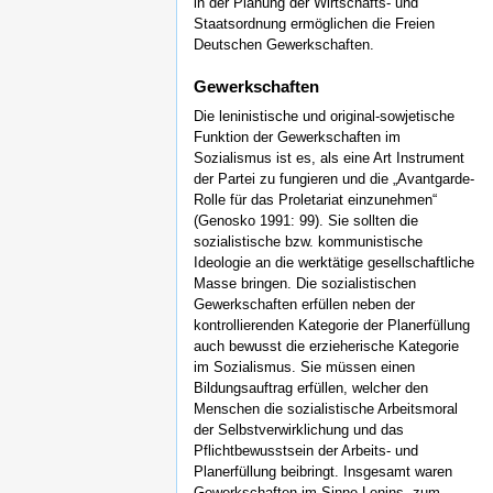
in der Planung der Wirtschafts- und
Staatsordnung ermöglichen die Freien
Deutschen Gewerkschaften.
Gewerkschaften
Die leninistische und original-sowjetische
Funktion der Gewerkschaften im
Sozialismus ist es, als eine Art Instrument
der Partei zu fungieren und die „Avantgarde-
Rolle für das Proletariat einzunehmen“
(Genosko 1991: 99). Sie sollten die
sozialistische bzw. kommunistische
Ideologie an die werktätige gesellschaftliche
Masse bringen. Die sozialistischen
Gewerkschaften erfüllen neben der
kontrollierenden Kategorie der Planerfüllung
auch bewusst die erzieherische Kategorie
im Sozialismus. Sie müssen einen
Bildungsauftrag erfüllen, welcher den
Menschen die sozialistische Arbeitsmoral
der Selbstverwirklichung und das
Pflichtbewusstsein der Arbeits- und
Planerfüllung beibringt. Insgesamt waren
Gewerkschaften im Sinne Lenins „zum