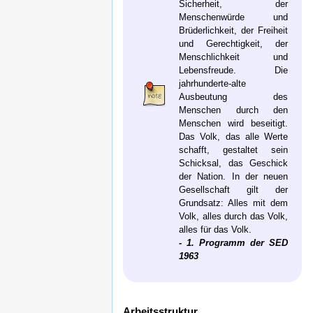
Sicherheit, der
Menschenwürde und
Brüderlichkeit, der Freiheit
und Gerechtigkeit, der
Menschlichkeit und
Lebensfreude. Die
jahrhunderte-alte
Ausbeutung des
Menschen durch den
Menschen wird beseitigt.
Das Volk, das alle Werte
schafft, gestaltet sein
Schicksal, das Geschick
der Nation. In der neuen
Gesellschaft gilt der
Grundsatz: Alles mit dem
Volk, alles durch das Volk,
alles für das Volk.
- 1. Programm der SED
1963
Arbeitsstruktur