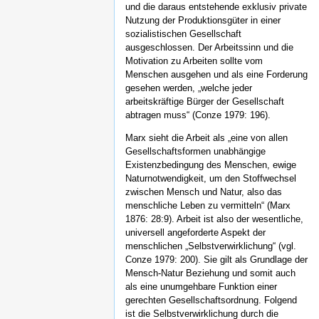
und die daraus entstehende exklusiv private
Nutzung der Produktionsgüter in einer
sozialistischen Gesellschaft
ausgeschlossen. Der Arbeitssinn und die
Motivation zu Arbeiten sollte vom
Menschen ausgehen und als eine Forderung
gesehen werden, „welche jeder
arbeitskräftige Bürger der Gesellschaft
abtragen muss“ (Conze 1979: 196).
Marx sieht die Arbeit als „eine von allen
Gesellschaftsformen unabhängige
Existenzbedingung des Menschen, ewige
Naturnotwendigkeit, um den Stoffwechsel
zwischen Mensch und Natur, also das
menschliche Leben zu vermitteln“ (Marx
1876: 28:9). Arbeit ist also der wesentliche,
universell angeforderte Aspekt der
menschlichen „Selbstverwirklichung“ (vgl.
Conze 1979: 200). Sie gilt als Grundlage der
Mensch-Natur Beziehung und somit auch
als eine unumgehbare Funktion einer
gerechten Gesellschaftsordnung. Folgend
ist die Selbstverwirklichung durch die