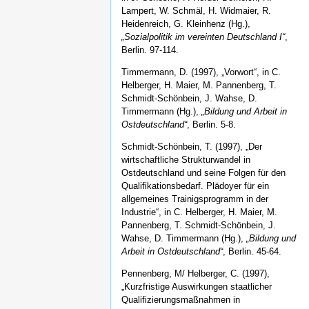
Lampert, W. Schmäl, H. Widmaier, R.
Heidenreich, G. Kleinhenz (Hg.),
„Sozialpolitik im vereinten Deutschland I“
,
Berlin. 97-114.
Timmermann, D. (1997), „Vorwort“, in C.
Helberger, H. Maier, M. Pannenberg, T.
Schmidt-Schönbein, J. Wahse, D.
Timmermann (Hg.),
„Bildung und Arbeit in
Ostdeutschland“
, Berlin. 5-8.
Schmidt-Schönbein, T. (1997), „Der
wirtschaftliche Strukturwandel in
Ostdeutschland und seine Folgen für den
Qualifikationsbedarf. Plädoyer für ein
allgemeines Trainigsprogramm in der
Industrie“, in C. Helberger, H. Maier, M.
Pannenberg, T. Schmidt-Schönbein, J.
Wahse, D. Timmermann (Hg.),
„Bildung und
Arbeit in Ostdeutschland“
, Berlin. 45-64.
Pennenberg, M/ Helberger, C. (1997),
„Kurzfristige Auswirkungen staatlicher
Qualifizierungsmaßnahmen in