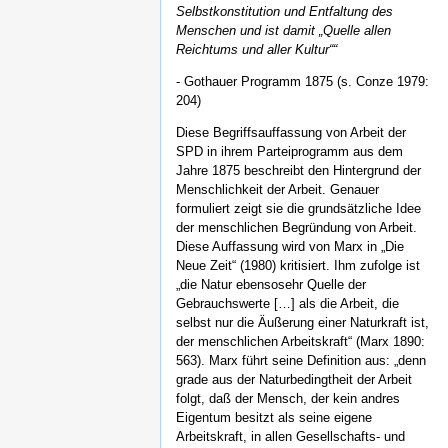
Selbstkonstitution und Entfaltung des
Menschen und ist damit „Quelle allen
Reichtums und aller Kultur““
- Gothauer Programm 1875 (s. Conze 1979:
204)
Diese Begriffsauffassung von Arbeit der
SPD in ihrem Parteiprogramm aus dem
Jahre 1875 beschreibt den Hintergrund der
Menschlichkeit der Arbeit. Genauer
formuliert zeigt sie die grundsätzliche Idee
der menschlichen Begründung von Arbeit.
Diese Auffassung wird von Marx in „Die
Neue Zeit“ (1980) kritisiert. Ihm zufolge ist
„die Natur ebensosehr Quelle der
Gebrauchswerte […] als die Arbeit, die
selbst nur die Äußerung einer Naturkraft ist,
der menschlichen Arbeitskraft“ (Marx 1890:
563). Marx führt seine Definition aus: „denn
grade aus der Naturbedingtheit der Arbeit
folgt, daß der Mensch, der kein andres
Eigentum besitzt als seine eigene
Arbeitskraft, in allen Gesellschafts- und