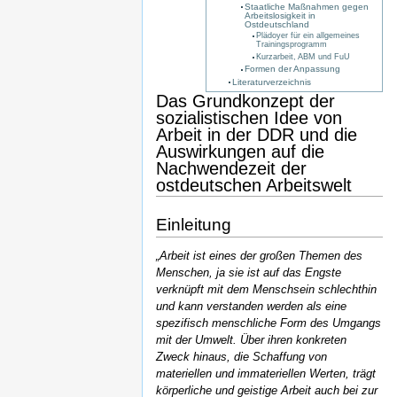
Staatliche Maßnahmen gegen
Arbeitslosigkeit in
Ostdeutschland
Plädoyer für ein allgemeines
Trainingsprogramm
Kurzarbeit, ABM und FuU
Formen der Anpassung
Literaturverzeichnis
Das Grundkonzept der
sozialistischen Idee von
Arbeit in der DDR und die
Auswirkungen auf die
Nachwendezeit der
ostdeutschen Arbeitswelt
Einleitung
„Arbeit ist eines der großen Themen des
Menschen, ja sie ist auf das Engste
verknüpft mit dem Menschsein schlechthin
und kann verstanden werden als eine
spezifisch menschliche Form des Umgangs
mit der Umwelt. Über ihren konkreten
Zweck hinaus, die Schaffung von
materiellen und immateriellen Werten, trägt
körperliche und geistige Arbeit auch bei zur