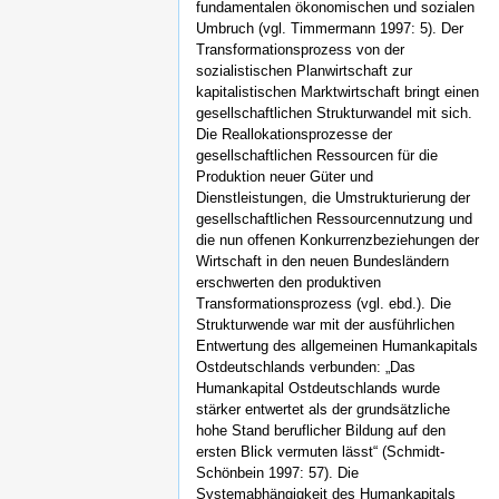
fundamentalen ökonomischen und sozialen
Umbruch (vgl. Timmermann 1997: 5). Der
Transformationsprozess von der
sozialistischen Planwirtschaft zur
kapitalistischen Marktwirtschaft bringt einen
gesellschaftlichen Strukturwandel mit sich.
Die Reallokationsprozesse der
gesellschaftlichen Ressourcen für die
Produktion neuer Güter und
Dienstleistungen, die Umstrukturierung der
gesellschaftlichen Ressourcennutzung und
die nun offenen Konkurrenzbeziehungen der
Wirtschaft in den neuen Bundesländern
erschwerten den produktiven
Transformationsprozess (vgl. ebd.). Die
Strukturwende war mit der ausführlichen
Entwertung des allgemeinen Humankapitals
Ostdeutschlands verbunden: „Das
Humankapital Ostdeutschlands wurde
stärker entwertet als der grundsätzliche
hohe Stand beruflicher Bildung auf den
ersten Blick vermuten lässt“ (Schmidt-
Schönbein 1997: 57). Die
Systemabhängigkeit des Humankapitals