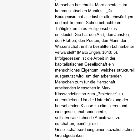
Menschen beschreibt Marx ebenfalls im
kommunistischen Manifest: „Die
Bourgeoisie hat alle bisher alle ehrwürdigen
und mit frommer Scheu betrachteten
Thätigkeiten ihres Heiligenscheins
entkleidet. Sie hat den Arzt, den Juristen,
den Pfaffen, den Poeten, den Mann der
Wissenschaft in ihre bezahlten Lohnarbeiter
verwandelt“ (Marx/Engels 1848: 5).
Infolgedessen ist die Arbeit in der
kapitalistischen Gesellschaft ein
menschliches Eigentum, welches strukturell
ausgenutzt wird, um den arbeitenden
Menschen zum für die Herrschaft
arbeitenden Menschen in Marx
Klassendefinition zum „Proletarier“ zu
unterdrücken. Um die Unterdrückung der
herrschenden Klasse zu eliminieren und
eine gesellschaftsorientierte,
selbstverwirklichende Arbeitswelt zu
erschaffen, benötigt die
Gesellschaftsordnung einen sozialistischen
Grundgedanken.