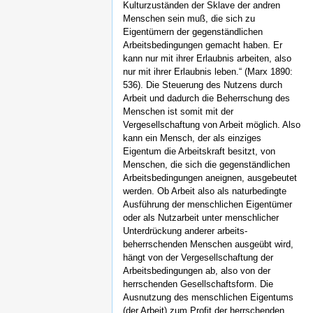
Kulturzuständen der Sklave der andren
Menschen sein muß, die sich zu
Eigentümern der gegenständlichen
Arbeitsbedingungen gemacht haben. Er
kann nur mit ihrer Erlaubnis arbeiten, also
nur mit ihrer Erlaubnis leben.“ (Marx 1890:
536). Die Steuerung des Nutzens durch
Arbeit und dadurch die Beherrschung des
Menschen ist somit mit der
Vergesellschaftung von Arbeit möglich. Also
kann ein Mensch, der als einziges
Eigentum die Arbeitskraft besitzt, von
Menschen, die sich die gegenständlichen
Arbeitsbedingungen aneignen, ausgebeutet
werden. Ob Arbeit also als naturbedingte
Ausführung der menschlichen Eigentümer
oder als Nutzarbeit unter menschlicher
Unterdrückung anderer arbeits-
beherrschenden Menschen ausgeübt wird,
hängt von der Vergesellschaftung der
Arbeitsbedingungen ab, also von der
herrschenden Gesellschaftsform. Die
Ausnutzung des menschlichen Eigentums
(der Arbeit) zum Profit der herrschenden