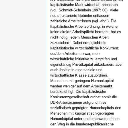
kapitalistische Marktwirtschaft anpassen
(vgl. Schmidt-Schönbein 1997: 60). Viele
neu strukturierte Betriebe entlassen
zahlreiche Arbeiter:innen (vgl. ebd.). Die
kapitalistische Arbeitsordnung, in welcher
keine direkte Arbeitspflicht herrscht, hat es
nicht nötig, jedem Menschen Arbeit
zuzusichern. Dabei ermöglicht die
kapitalistische wirtschaftliche Konkurrenz
der/dem Arbeiter:in zwar, mehr
wirtschaftliche Initiative zu ergreifen und
eigenständig Privatkapital aufzubauen, aber
auch ihn/sie in eine soziale und
wirtschaftliche Klasse zuzuordnen.
Menschen mit geringem Humankapital
werden weniger auf dem Arbeitsmarkt
berücksichtigt. Die kapitalistische
Konkurrenzgesellschaft ordnet somit die
DDR-Arbeiter:innen aufgrund ihres
sozialistisch geprägten Humankapitals den
Menschen mit kapitalistisch-geprägten
Humankapital unter und erschweren ihnen
den Weg in die bundesrepublikanische