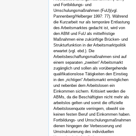
und Fortbildungs- und
Umschulungsmaßnahmen (FuU)(vgl.
Pannenberg/Helberger 1997: 77). Während
die Kurzarbeit nur als temporäre Entlastung
des Arbeitsmarktes gedacht ist, wird von
den ABM und FuU als mittelfristige
Maßnahmen eine zukünftige Brücken- und
Strukturfunktion in der Arbeitsmarktpolitik
erwartet (vgl. ebd.). Die
Arbeitsbeschaffungsmaßnahmen sind auf
einem separaten „zweiten“ Arbeitsmarkt
zugänglich und sollen als vorübergehende
qualifikationslose Tätigkeiten den Einstieg
in den „richtigen“ Arbeitsmarkt ermöglichen
und nebenbei dem Arbeitslosen ein
Einkommen sichern. Kritisiert werden die
ABMs, da die Beschäftigten nicht mehr als
arbeitslos gelten und somit die offizielle
Arbeitslosenquote verringern, obwohl sie
keinen festen Beruf und Einkommen haben.
Fortbildungs- und Umschulungsmaßnahmen
dienen hingegen der Verbesserung und
Umstrukturierung des individuellen