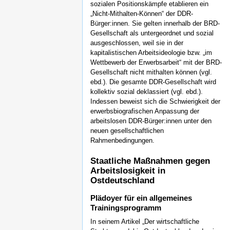
sozialen Positionskämpfe etablieren ein
„Nicht-Mithalten-Können“ der DDR-
Bürger:innen. Sie gelten innerhalb der BRD-
Gesellschaft als untergeordnet und sozial
ausgeschlossen, weil sie in der
kapitalistischen Arbeitsideologie bzw. „im
Wettbewerb der Erwerbsarbeit“ mit der BRD-
Gesellschaft nicht mithalten können (vgl.
ebd.). Die gesamte DDR-Gesellschaft wird
kollektiv sozial deklassiert (vgl. ebd.).
Indessen beweist sich die Schwierigkeit der
erwerbsbiografischen Anpassung der
arbeitslosen DDR-Bürger:innen unter den
neuen gesellschaftlichen
Rahmenbedingungen.
Staatliche Maßnahmen gegen
Arbeitslosigkeit in
Ostdeutschland
Plädoyer für ein allgemeines
Trainingsprogramm
In seinem Artikel „Der wirtschaftliche