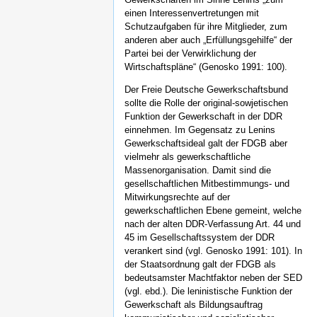
einen Interessenvertretungen mit
Schutzaufgaben für ihre Mitglieder, zum
anderen aber auch „Erfüllungsgehilfe“ der
Partei bei der Verwirklichung der
Wirtschaftspläne“ (Genosko 1991: 100).
Der Freie Deutsche Gewerkschaftsbund
sollte die Rolle der original-sowjetischen
Funktion der Gewerkschaft in der DDR
einnehmen. Im Gegensatz zu Lenins
Gewerkschaftsideal galt der FDGB aber
vielmehr als gewerkschaftliche
Massenorganisation. Damit sind die
gesellschaftlichen Mitbestimmungs- und
Mitwirkungsrechte auf der
gewerkschaftlichen Ebene gemeint, welche
nach der alten DDR-Verfassung Art. 44 und
45 im Gesellschaftssystem der DDR
verankert sind (vgl. Genosko 1991: 101). In
der Staatsordnung galt der FDGB als
bedeutsamster Machtfaktor neben der SED
(vgl. ebd.). Die leninistische Funktion der
Gewerkschaft als Bildungsauftrag