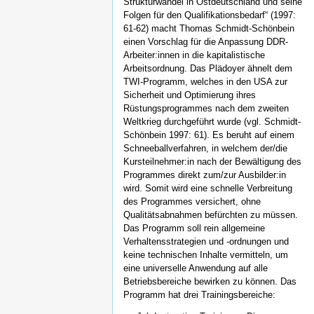
Strukturwandel in Ostdeutschland und seine
Folgen für den Qualifikationsbedarf“ (1997:
61-62) macht Thomas Schmidt-Schönbein
einen Vorschlag für die Anpassung DDR-
Arbeiter:innen in die kapitalistische
Arbeitsordnung. Das Plädoyer ähnelt dem
TWI-Programm, welches in den USA zur
Sicherheit und Optimierung ihres
Rüstungsprogrammes nach dem zweiten
Weltkrieg durchgeführt wurde (vgl. Schmidt-
Schönbein 1997: 61). Es beruht auf einem
Schneeballverfahren, in welchem der/die
Kursteilnehmer:in nach der Bewältigung des
Programmes direkt zum/zur Ausbilder:in
wird. Somit wird eine schnelle Verbreitung
des Programmes versichert, ohne
Qualitätsabnahmen befürchten zu müssen.
Das Programm soll rein allgemeine
Verhaltensstrategien und -ordnungen und
keine technischen Inhalte vermitteln, um
eine universelle Anwendung auf alle
Betriebsbereiche bewirken zu können. Das
Programm hat drei Trainingsbereiche: