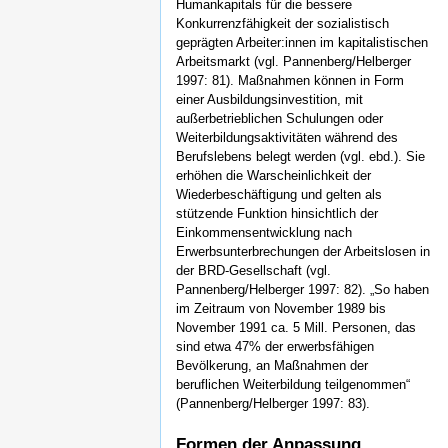
Humankapitals für die bessere
Konkurrenzfähigkeit der sozialistisch
geprägten Arbeiter:innen im kapitalistischen
Arbeitsmarkt (vgl. Pannenberg/Helberger
1997: 81). Maßnahmen können in Form
einer Ausbildungsinvestition, mit
außerbetrieblichen Schulungen oder
Weiterbildungsaktivitäten während des
Berufslebens belegt werden (vgl. ebd.). Sie
erhöhen die Warscheinlichkeit der
Wiederbeschäftigung und gelten als
stützende Funktion hinsichtlich der
Einkommensentwicklung nach
Erwerbsunterbrechungen der Arbeitslosen in
der BRD-Gesellschaft (vgl.
Pannenberg/Helberger 1997: 82). „So haben
im Zeitraum von November 1989 bis
November 1991 ca. 5 Mill. Personen, das
sind etwa 47% der erwerbsfähigen
Bevölkerung, an Maßnahmen der
beruflichen Weiterbildung teilgenommen“
(Pannenberg/Helberger 1997: 83).
Formen der Anpassung