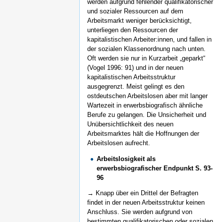
werden aufgrund fehlender qualifikatorischer
und sozialer Ressourcen auf dem
Arbeitsmarkt weniger berücksichtigt,
unterliegen den Ressourcen der
kapitalistischen Arbeiter:innen, und fallen in
der sozialen Klassenordnung nach unten.
Oft werden sie nur in Kurzarbeit „geparkt“
(Vogel 1996: 91) und in der neuen
kapitalistischen Arbeitsstruktur
ausgegrenzt. Meist gelingt es den
ostdeutschen Arbeitslosen aber mit langer
Wartezeit in erwerbsbiografisch ähnliche
Berufe zu gelangen. Die Unsicherheit und
Unübersichtlichkeit des neuen
Arbeitsmarktes hält die Hoffnungen der
Arbeitslosen aufrecht.
Arbeitslosigkeit als
erwerbsbiografischer Endpunkt S. 93-
96
→ Knapp über ein Drittel der Befragten
findet in der neuen Arbeitsstruktur keinen
Anschluss. Sie werden aufgrund von
bestimmten qualifikatorischen oder sozialen