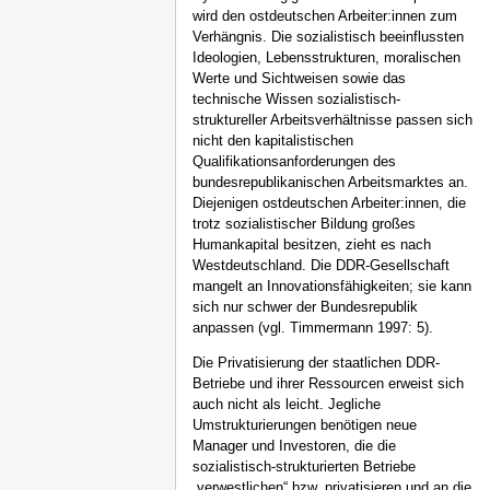
wird den ostdeutschen Arbeiter:innen zum
Verhängnis. Die sozialistisch beeinflussten
Ideologien, Lebensstrukturen, moralischen
Werte und Sichtweisen sowie das
technische Wissen sozialistisch-
struktureller Arbeitsverhältnisse passen sich
nicht den kapitalistischen
Qualifikationsanforderungen des
bundesrepublikanischen Arbeitsmarktes an.
Diejenigen ostdeutschen Arbeiter:innen, die
trotz sozialistischer Bildung großes
Humankapital besitzen, zieht es nach
Westdeutschland. Die DDR-Gesellschaft
mangelt an Innovationsfähigkeiten; sie kann
sich nur schwer der Bundesrepublik
anpassen (vgl. Timmermann 1997: 5).
Die Privatisierung der staatlichen DDR-
Betriebe und ihrer Ressourcen erweist sich
auch nicht als leicht. Jegliche
Umstrukturierungen benötigen neue
Manager und Investoren, die die
sozialistisch-strukturierten Betriebe
„verwestlichen“ bzw. privatisieren und an die