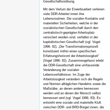
Gesellschaftsordnung.
Mit dem Verlust der Erwerbsarbeit verlieren
viele DDR-Arbeiter:innen ihre
Lebensroutinen. Die sozialen Kontakte und
materiellen Sicherheiten, welche in der
sozialistischen Gesellschaft durch den
zentralistisch-geprägten Arbeitsplatz
versichert worden sind, verfallen in der
kapitalistischen Gesellschaft (vgl. Vogel
1996: 82). „Der Transformationsprozeß
konstituiert mithin einen spezifischen
Erfahrungshorizont der Arbeitslosigkeit“
(Vogel 1996: 82). Zusammengefasst erlebt
die DDR-Gesellschaft eine umfassende
Veränderung der sozialen
Lebensverhältnisse. Im Zuge der
Arbeitslosigkeit verändern sich die Regeln
und Normen alltäglichen Handelns sowie die
Maßstäbe, an denen andere bemessen
werden und an denen der Mensch selbst
bemessen wird (vgl. Vogel 1996: 83). Es
entsteht eine soziale und materielle Kluft
zwischen DDR- und BRD-Bürger:innen; die