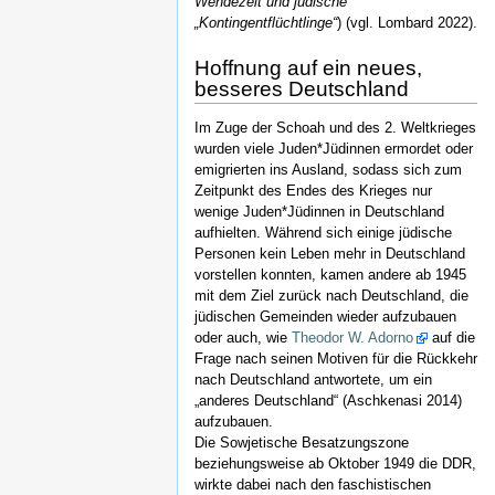
Wendezeit und jüdische
„Kontingentflüchtlinge“
) (vgl. Lombard 2022).
Hoffnung auf ein neues,
besseres Deutschland
Im Zuge der Schoah und des 2. Weltkrieges
wurden viele Juden*Jüdinnen ermordet oder
emigrierten ins Ausland, sodass sich zum
Zeitpunkt des Endes des Krieges nur
wenige Juden*Jüdinnen in Deutschland
aufhielten. Während sich einige jüdische
Personen kein Leben mehr in Deutschland
vorstellen konnten, kamen andere ab 1945
mit dem Ziel zurück nach Deutschland, die
jüdischen Gemeinden wieder aufzubauen
oder auch, wie
Theodor W. Adorno
auf die
Frage nach seinen Motiven für die Rückkehr
nach Deutschland antwortete, um ein
„anderes Deutschland“ (Aschkenasi 2014)
aufzubauen.
Die Sowjetische Besatzungszone
beziehungsweise ab Oktober 1949 die DDR,
wirkte dabei nach den faschistischen