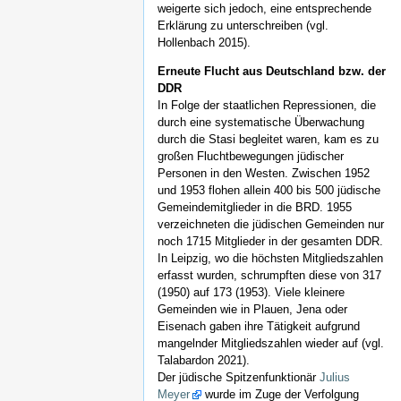
weigerte sich jedoch, eine entsprechende
Erklärung zu unterschreiben (vgl.
Hollenbach 2015).
Erneute Flucht aus Deutschland bzw. der
DDR
In Folge der staatlichen Repressionen, die
durch eine systematische Überwachung
durch die Stasi begleitet waren, kam es zu
großen Fluchtbewegungen jüdischer
Personen in den Westen. Zwischen 1952
und 1953 flohen allein 400 bis 500 jüdische
Gemeindemitglieder in die BRD. 1955
verzeichneten die jüdischen Gemeinden nur
noch 1715 Mitglieder in der gesamten DDR.
In Leipzig, wo die höchsten Mitgliedszahlen
erfasst wurden, schrumpften diese von 317
(1950) auf 173 (1953). Viele kleinere
Gemeinden wie in Plauen, Jena oder
Eisenach gaben ihre Tätigkeit aufgrund
mangelnder Mitgliedszahlen wieder auf (vgl.
Talabardon 2021).
Der jüdische Spitzenfunktionär
Julius
Meyer
wurde im Zuge der Verfolgung