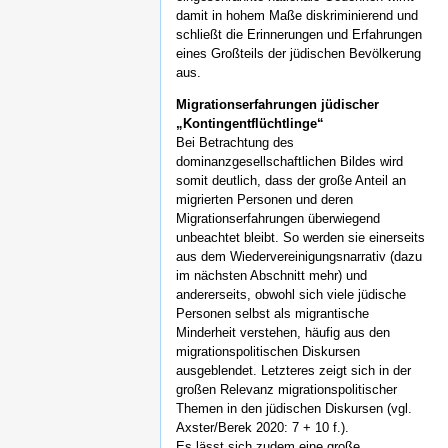
damit in hohem Maße diskriminierend und
schließt die Erinnerungen und Erfahrungen
eines Großteils der jüdischen Bevölkerung
aus.
Migrationserfahrungen jüdischer
„Kontingentflüchtlinge“
Bei Betrachtung des
dominanzgesellschaftlichen Bildes wird
somit deutlich, dass der große Anteil an
migrierten Personen und deren
Migrationserfahrungen überwiegend
unbeachtet bleibt. So werden sie einerseits
aus dem Wiedervereinigungsnarrativ (dazu
im nächsten Abschnitt mehr) und
andererseits, obwohl sich viele jüdische
Personen selbst als migrantische
Minderheit verstehen, häufig aus den
migrationspolitischen Diskursen
ausgeblendet. Letzteres zeigt sich in der
großen Relevanz migrationspolitischer
Themen in den jüdischen Diskursen (vgl.
Axster/Berek 2020: 7 + 10 f.).
Es lässt sich zudem eine große