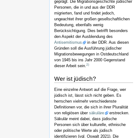
geprägt. Die Migrationsgeschichte jüdischer
Personen, die in und aus der DDR
migrierten, fand und findet jedoch,
ungeachtet ihrer großen gesellschaftlichen
Bedeutung, ebenfalls wenig
Berücksichtigung. Dies betrifft besonders
den Aspekt der Ausblendung des
Antisemitismus
in der DDR. Aus diesen
Gründen soll die Ausführung jüdischer
Migrationsbewegungen in Ostdeutschland
von 1945 bis ins Jahr 2000 Gegenstand
2)
dieser Arbeit sein.
Wer ist jüdisch?
Eine einzelne Antwort auf die Frage, wer
jüdisch ist, lässt sich nicht geben. Es
herrschen vielmehr verschiedenste
Definitionen vor, die sich in ihrer Pluralität
von religiösen über
säkuläre
erstrecken.
Säkulär meint dabei, dass jüdische
Personen sich über kulturelle, ethnische
oder politische Werte als jüdisch
identifizieren (vgl. Oswalt 2021). Die