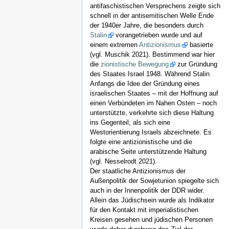
antifaschistischen Versprechens zeigte sich
schnell in der antisemitischen Welle Ende
der 1940er Jahre, die besonders durch
Stalin
vorangetrieben wurde und auf
einem extremen
Antizionismus
basierte
(vgl. Muschik 2021). Bestimmend war hier
die
zionistische Bewegung
zur Gründung
des Staates Israel 1948. Während Stalin
Anfangs die Idee der Gründung eines
israelischen Staates – mit der Hoffnung auf
einen Verbündeten im Nahen Osten – noch
unterstützte, verkehrte sich diese Haltung
ins Gegenteil, als sich eine
Westorientierung Israels abzeichnete. Es
folgte eine antizionistische und die
arabische Seite unterstützende Haltung
(vgl. Nesselrodt 2021).
Der staatliche Antizionismus der
Außenpolitik der Sowjetunion spiegelte sich
auch in der Innenpolitik der DDR wider.
Allein das Jüdischsein wurde als Indikator
für den Kontakt mit imperialistischen
Kreisen gesehen und jüdischen Personen