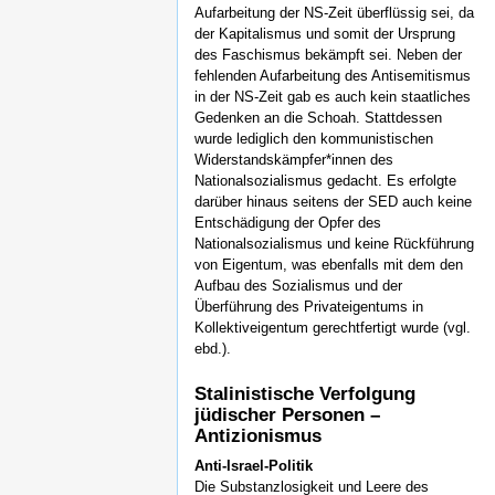
Aufarbeitung der NS-Zeit überflüssig sei, da
der Kapitalismus und somit der Ursprung
des Faschismus bekämpft sei. Neben der
fehlenden Aufarbeitung des Antisemitismus
in der NS-Zeit gab es auch kein staatliches
Gedenken an die Schoah. Stattdessen
wurde lediglich den kommunistischen
Widerstandskämpfer*innen des
Nationalsozialismus gedacht. Es erfolgte
darüber hinaus seitens der SED auch keine
Entschädigung der Opfer des
Nationalsozialismus und keine Rückführung
von Eigentum, was ebenfalls mit dem den
Aufbau des Sozialismus und der
Überführung des Privateigentums in
Kollektiveigentum gerechtfertigt wurde (vgl.
ebd.).
Stalinistische Verfolgung
jüdischer Personen –
Antizionismus
Anti-Israel-Politik
Die Substanzlosigkeit und Leere des