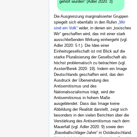
gehört wurden“ (Adler 2020: 3)
Die Ausgrenzung marginalisierter Gruppen
spiegelt sich ebenfalls in den Rufen
„Wir
sind ein Volk“
wider, in denen ein „toxisches
Wir“ geschaffen wird, das mit einer stark
ausschließenden Wirkung einhergeht (vgl.
Adler 2020: 5 f.). Die Idee einer
Einheitsgesellschaft ist mit Blick auf die
starke Pluralisierung der Gesellschaft als
höchst problematisch zu betrachten (vgl.
Axster/Berek 2020: 19). Indem ein Image
Deutschlands geschaffen wird, das den
Ausdruck der Überwindung des
Antisemitismus und des
Nationalsozialismus trägt, wird der
Antisemitismus in hohem Maße
ausgeblendet. Dass das Image keine
Abbildung der Realität darstellt, zeigt sich
besonders in den vielen Berichten über die
Verstärkung des Antisemitismus nach dem
Mauerfall (vgl. Adler 2020: 9) sowie den
„Baseballschläger-Jahre“ in Ostdeutschland.