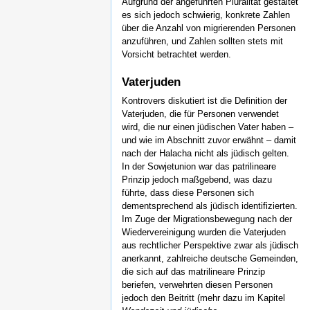
Aufgrund der angeführten Pluralität gestaltet
es sich jedoch schwierig, konkrete Zahlen
über die Anzahl von migrierenden Personen
anzuführen, und Zahlen sollten stets mit
Vorsicht betrachtet werden.
Vaterjuden
Kontrovers diskutiert ist die Definition der
Vaterjuden, die für Personen verwendet
wird, die nur einen jüdischen Vater haben –
und wie im Abschnitt zuvor erwähnt – damit
nach der Halacha nicht als jüdisch gelten.
In der Sowjetunion war das patrilineare
Prinzip jedoch maßgebend, was dazu
führte, dass diese Personen sich
dementsprechend als jüdisch identifizierten.
Im Zuge der Migrationsbewegung nach der
Wiedervereinigung wurden die Vaterjuden
aus rechtlicher Perspektive zwar als jüdisch
anerkannt, zahlreiche deutsche Gemeinden,
die sich auf das matrilineare Prinzip
beriefen, verwehrten diesen Personen
jedoch den Beitritt (mehr dazu im Kapitel