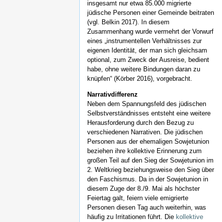
insgesamt nur etwa 85.000 migrierte
jüdische Personen einer Gemeinde beitraten
(vgl. Belkin 2017). In diesem
Zusammenhang wurde vermehrt der Vorwurf
eines „instrumentellen Verhältnisses zur
eigenen Identität, der man sich gleichsam
optional, zum Zweck der Ausreise, bedient
habe, ohne weitere Bindungen daran zu
knüpfen“ (Körber 2016), vorgebracht.
Narrativdifferenz
Neben dem Spannungsfeld des jüdischen
Selbstverständnisses entsteht eine weitere
Herausforderung durch den Bezug zu
verschiedenen Narrativen. Die jüdischen
Personen aus der ehemaligen Sowjetunion
beziehen ihre kollektive Erinnerung zum
großen Teil auf den Sieg der Sowjetunion im
2. Weltkrieg beziehungsweise den Sieg über
den Faschismus. Da in der Sowjetunion in
diesem Zuge der 8./9. Mai als höchster
Feiertag galt, feiern viele emigrierte
Personen diesen Tag auch weiterhin, was
häufig zu Irritationen führt. Die
kollektive