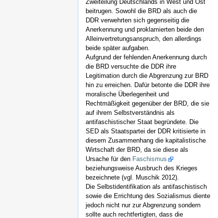
Zweiteilung Deutschlands in West und Ost
beitrugen. Sowohl die BRD als auch die
DDR verwehrten sich gegenseitig die
Anerkennung und proklamierten beide den
Alleinvertretungsanspruch, den allerdings
beide später aufgaben.
Aufgrund der fehlenden Anerkennung durch
die BRD versuchte die DDR ihre
Legitimation durch die Abgrenzung zur BRD
hin zu erreichen. Dafür betonte die DDR ihre
moralische Überlegenheit und
Rechtmäßigkeit gegenüber der BRD, die sie
auf ihrem Selbstverständnis als
antifaschistischer Staat begründete. Die
SED als Staatspartei der DDR kritisierte in
diesem Zusammenhang die kapitalistische
Wirtschaft der BRD, da sie diese als
Ursache für den
Faschismus
beziehungsweise Ausbruch des Krieges
bezeichnete (vgl. Muschik 2012).
Die Selbstidentifikation als antifaschistisch
sowie die Errichtung des Sozialismus diente
jedoch nicht nur zur Abgrenzung sondern
sollte auch rechtfertigten, dass die