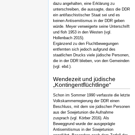
dazu angehalten, eine Erklärung zu
unterschreiben, die aussagte, dass die DDR
ein antifaschistischer Staat sei und es
keinen Antisemitismus in der DDR geben
würde. Meyer verweigerte seine Unterschrift
und floh 1953 in den Westen (vgl.
Hollenbach 2015).
Ergänzend zu den Fluchtbewegungen
entfernten sich jedoch aufgrund des
staatlichen Drucks viele jüdische Personen,
die in der DDR blieben, von den Gemeinden
(vgl. ebd.).
Wendezeit und jüdische
„Kontingentflüchtlinge“
Schon im Sommer 1990 verfasste die letzte
Volkskammerregierung der DDR einen
Beschluss, mit dem sie jüdischen Personen
aus der Sowjetunion die Aufnahme
zusprach (vgl. Körber 2016). Als
Beweggrund wurde der ausgeprägte
Antisemitismus in der Sowjetunion