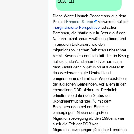
2020: 11)
Diese Worte Hannah Peacemans aus dem
Projekt
Erinnern Stören
verweisen auf die
marginalisierte Perspektive
jüdischer
Personen, die häufig nur in Bezug auf den
Nationalsozialismus Erwähnung findet und
in anderen Diskursen, wie den
migrationspolitischen Debatten unbeachtet
bleibt. Besonders deutlich tritt dies in Bezug
auf die Juden*Jüdinnen hervor, die nach
dem Zerfall der Sowjetunion aus dieser in
das wiedervereinigte Deutschland
emigrierten und damit das Weiterbestehen
der jüdischen Gemeinden, vor allem in der
ehemaligen DDR sicherten. Rechtlich
erhielten sie dabei den Status der
1)
„Kontingentflüchtlinge“
, mit dem
Erleichterungen bei der Einreise
einhergingen. Neben der großen
Migrationsbewegung ab den 1990ern, war
auch die Zeit der DDR von
Migrationsbewegungen jüdischer Personen