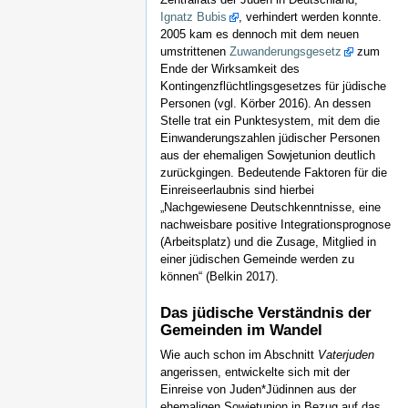
Ignatz Bubis
, verhindert werden konnte.
2005 kam es dennoch mit dem neuen
umstrittenen
Zuwanderungsgesetz
zum
Ende der Wirksamkeit des
Kontingenzflüchtlingsgesetzes für jüdische
Personen (vgl. Körber 2016). An dessen
Stelle trat ein Punktesystem, mit dem die
Einwanderungszahlen jüdischer Personen
aus der ehemaligen Sowjetunion deutlich
zurückgingen. Bedeutende Faktoren für die
Einreiseerlaubnis sind hierbei
„Nachgewiesene Deutschkenntnisse, eine
nachweisbare positive Integrationsprognose
(Arbeitsplatz) und die Zusage, Mitglied in
einer jüdischen Gemeinde werden zu
können“ (Belkin 2017).
Das jüdische Verständnis der
Gemeinden im Wandel
Wie auch schon im Abschnitt
Vaterjuden
angerissen, entwickelte sich mit der
Einreise von Juden*Jüdinnen aus der
ehemaligen Sowjetunion in Bezug auf das