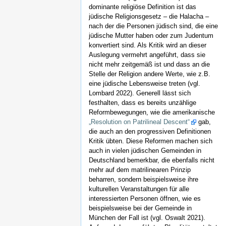
dominante religiöse Definition ist das
jüdische Religionsgesetz – die Halacha –
nach der die Personen jüdisch sind, die eine
jüdische Mutter haben oder zum Judentum
konvertiert sind. Als Kritik wird an dieser
Auslegung vermehrt angeführt, dass sie
nicht mehr zeitgemäß ist und dass an die
Stelle der Religion andere Werte, wie z.B.
eine jüdische Lebensweise treten (vgl.
Lombard 2022). Generell lässt sich
festhalten, dass es bereits unzählige
Reformbewegungen, wie die amerikanische
„Resolution on Patrilineal Descent“
gab,
die auch an den progressiven Definitionen
Kritik übten. Diese Reformen machen sich
auch in vielen jüdischen Gemeinden in
Deutschland bemerkbar, die ebenfalls nicht
mehr auf dem matrilinearen Prinzip
beharren, sondern beispielsweise ihre
kulturellen Veranstaltungen für alle
interessierten Personen öffnen, wie es
beispielsweise bei der Gemeinde in
München der Fall ist (vgl. Oswalt 2021).