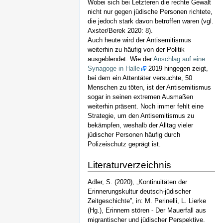
Wobei sich bei Letzteren die rechte Gewalt
nicht nur gegen jüdische Personen richtete,
die jedoch stark davon betroffen waren (vgl.
Axster/Berek 2020: 8).
Auch heute wird der Antisemitismus
weiterhin zu häufig von der Politik
ausgeblendet. Wie der
Anschlag auf eine
Synagoge in Halle
2019 hingegen zeigt,
bei dem ein Attentäter versuchte, 50
Menschen zu töten, ist der Antisemitismus
sogar in seinen extremen Ausmaßen
weiterhin präsent. Noch immer fehlt eine
Strategie, um den Antisemitismus zu
bekämpfen, weshalb der Alltag vieler
jüdischer Personen häufig durch
Polizeischutz geprägt ist.
Literaturverzeichnis
Adler, S. (2020), „Kontinuitäten der
Erinnerungskultur deutsch-jüdischer
Zeitgeschichte”, in: M. Perinelli, L. Lierke
(Hg.), Erinnern stören - Der Mauerfall aus
migrantischer und jüdischer Perspektive.