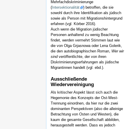
Mehrfachdiskriminierunge
(
Intersektionalität
) betroffen, die sie
sowohl durch ihre Identifikation als jüdisch
sowie als Person mit Migrationshintergrund
erfahren (vgl. Körber 2016).
Auch wenn die Migration jüdischer
Personen anhaltend zu wenig Beachtung
findet, werden vermehrt Stimmen laut wie
die von Olga Grjasnowa oder Lena Golerik,
die den autobiographischen Roman,
Wer wir
sind
veröffentlichte, der von ihren
Diskriminierungserfahrungen als jüdische
Migrantinnen handelt (vgl. ebd.).
Ausschließende
Wiedervereinigung
Als kritischer Aspekt lässt sich auch die
Hegemonie des Konzepts der Ost-West-
Trennung einordnen, da hier nur die zwei
dominanten Perspektiven (also die alleinige
Betrachtung von Osten und Westen), die
kaum die gesamte Gesellschaft abbilden,
herausgestellt werden. Dass es jedoch