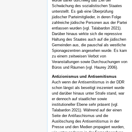
wurde daher durchweg das Ziel der
Schwächung des sozialistischen Staates
unterstellt. Es gab eine Überprüfung
jüdischer Parteimitglieder, in deren Folge
zahlreiche jüdische Personen aus der Partei
entlassen wurden (vgl. Talabardon 2021).
Darüber hinaus wirkte sich die repressive
Haltung des Staates auch auf die jüdischen
Gemeinden aus, die pauschal als westliche
Spionagezentren angesehen wurde. Es kam
zu einem zeitweisen Verbot von
Veranstaltungen sowie Durchsuchungen von
Büros und Räumen (vgl. Haurey 2006).
Antizionismus und Antisemitismus
Auch wenn der Antisemitismus in der DDR
schon längst als beseitigt inszeniert wurde
und darüber hinaus unter Strafe stand, war
er dennoch auf staatlicher sowie
institutioneller Ebene sehr präsent (vgl.
Talabardon 2021). Während auf der einen
Seite der Antifaschismus und die
Auslöschung des Antisemitismus in der
Presse und den Medien propagiert wurden,