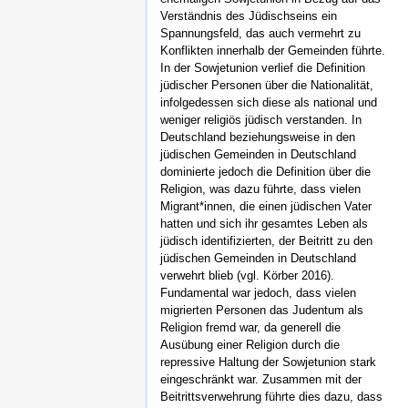
Verständnis des Jüdischseins ein
Spannungsfeld, das auch vermehrt zu
Konflikten innerhalb der Gemeinden führte.
In der Sowjetunion verlief die Definition
jüdischer Personen über die Nationalität,
infolgedessen sich diese als national und
weniger religiös jüdisch verstanden. In
Deutschland beziehungsweise in den
jüdischen Gemeinden in Deutschland
dominierte jedoch die Definition über die
Religion, was dazu führte, dass vielen
Migrant*innen, die einen jüdischen Vater
hatten und sich ihr gesamtes Leben als
jüdisch identifizierten, der Beitritt zu den
jüdischen Gemeinden in Deutschland
verwehrt blieb (vgl. Körber 2016).
Fundamental war jedoch, dass vielen
migrierten Personen das Judentum als
Religion fremd war, da generell die
Ausübung einer Religion durch die
repressive Haltung der Sowjetunion stark
eingeschränkt war. Zusammen mit der
Beitrittsverwehrung führte dies dazu, dass