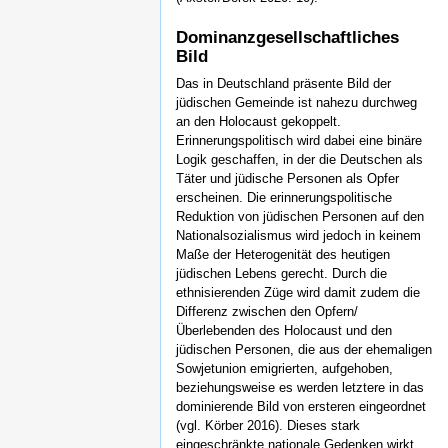
Dominanzgesellschaftliches
Bild
Das in Deutschland präsente Bild der
jüdischen Gemeinde ist nahezu durchweg
an den Holocaust gekoppelt.
Erinnerungspolitisch wird dabei eine binäre
Logik geschaffen, in der die Deutschen als
Täter und jüdische Personen als Opfer
erscheinen. Die erinnerungspolitische
Reduktion von jüdischen Personen auf den
Nationalsozialismus wird jedoch in keinem
Maße der Heterogenität des heutigen
jüdischen Lebens gerecht. Durch die
ethnisierenden Züge wird damit zudem die
Differenz zwischen den Opfern/
Überlebenden des Holocaust und den
jüdischen Personen, die aus der ehemaligen
Sowjetunion emigrierten, aufgehoben,
beziehungsweise es werden letztere in das
dominierende Bild von ersteren eingeordnet
(vgl. Körber 2016). Dieses stark
eingeschränkte nationale Gedenken wirkt