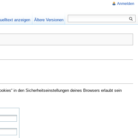
Anmelden
uelltext anzeigen
Ältere Versionen
kies“ in den Sicherheitseinstellungen deines Browsers erlaubt sein