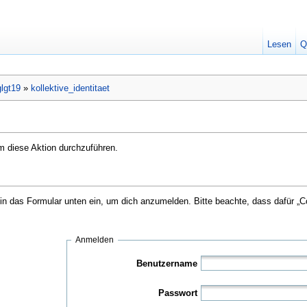
Lesen
Q
glgt19
»
kollektive_identitaet
um diese Aktion durchzuführen.
 das Formular unten ein, um dich anzumelden. Bitte beachte, dass dafür „Coo
Anmelden
Benutzername
Passwort