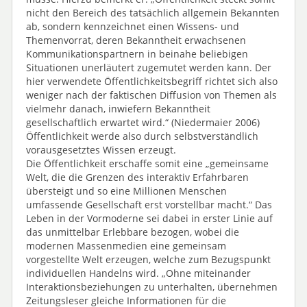
nicht den Bereich des tatsächlich allgemein Bekannten
ab, sondern kennzeichnet einen Wissens- und
Themenvorrat, deren Bekanntheit erwachsenen
Kommunikationspartnern in beinahe beliebigen
Situationen unerläutert zugemutet werden kann. Der
hier verwendete Öffentlichkeitsbegriff richtet sich also
weniger nach der faktischen Diffusion von Themen als
vielmehr danach, inwiefern Bekanntheit
gesellschaftlich erwartet wird.“ (Niedermaier 2006)
Öffentlichkeit werde also durch selbstverständlich
vorausgesetztes Wissen erzeugt.
Die Öffentlichkeit erschaffe somit eine „gemeinsame
Welt, die die Grenzen des interaktiv Erfahrbaren
übersteigt und so eine Millionen Menschen
umfassende Gesellschaft erst vorstellbar macht.“ Das
Leben in der Vormoderne sei dabei in erster Linie auf
das unmittelbar Erlebbare bezogen, wobei die
modernen Massenmedien eine gemeinsam
vorgestellte Welt erzeugen, welche zum Bezugspunkt
individuellen Handelns wird. „Ohne miteinander
Interaktionsbeziehungen zu unterhalten, übernehmen
Zeitungsleser gleiche Informationen für die