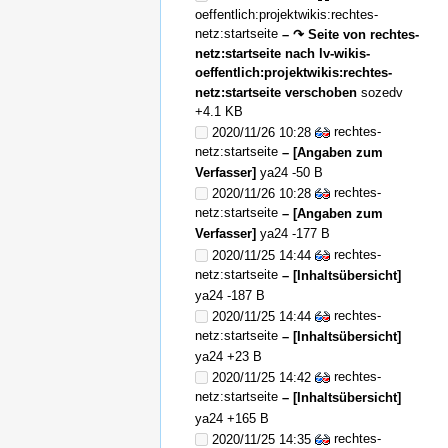
oeffentlich:projektwikis:rechtes-
netz:startseite
– ↷ Seite von rechtes-
netz:startseite nach lv-wikis-
oeffentlich:projektwikis:rechtes-
netz:startseite verschoben
sozedv
+4.1 KB
rechtes-
2020/11/26 10:28
netz:startseite
– [Angaben zum
Verfasser]
ya24
-50 B
rechtes-
2020/11/26 10:28
netz:startseite
– [Angaben zum
Verfasser]
ya24
-177 B
rechtes-
2020/11/25 14:44
netz:startseite
– [Inhaltsübersicht]
ya24
-187 B
rechtes-
2020/11/25 14:44
netz:startseite
– [Inhaltsübersicht]
ya24
+23 B
rechtes-
2020/11/25 14:42
netz:startseite
– [Inhaltsübersicht]
ya24
+165 B
rechtes-
2020/11/25 14:35