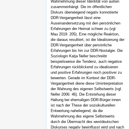
Wahrnehmung dieser Identität von außen
zusammenhängt. Die im öffentlichen
Diskurs überwiegend negativ konnotierte
DDR-Vergangenheit lässt eine
Auseinandersetzung mit den persönlichen
Erfahrungen der Heimat schwer zu (vgl.
Mau 2019: 205). Eine mögliche Reaktion,
die daraus resultiert, ist die Idealisierung der
DDR-Vergangenheit über persönliche
Erfahrungen bis hin zur DDR-Nostalgie. Die
Soziologin Katja Neller beschreibt
beispielsweise die Tendenz, auch negative
Erfahrungen rückblickend zu idealisieren
und positive Erfahrungen noch positiver zu
bewerten. Gerade im Kontext der DDR-
Vergangenheit diene diese Uminterpretation
der Wahrung des eigenen Selbstwerts (vgl.
Neller 2006: 46). Die Entstehung dieser
Haltung bei ehemaligen DDR-Bürger:innen
ist nach der These der soziokulturellen
Entwertung naheliegend, da die
Wahrnehmung des eigene Selbstwerts
durch die Übermacht des westdeutschen
Diskurses negativ beeinflusst wird und nach