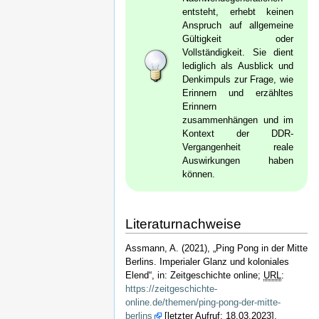
entsteht, erhebt keinen
Anspruch auf allgemeine
Gültigkeit oder
Vollständigkeit. Sie dient
lediglich als Ausblick und
Denkimpuls zur Frage, wie
Erinnern und erzähltes
Erinnern
zusammenhängen und im
Kontext der DDR-
Vergangenheit reale
Auswirkungen haben
können.
Literaturnachweise
Assmann, A. (2021), „Ping Pong in der Mitte
Berlins. Imperialer Glanz und koloniales
Elend“, in: Zeitgeschichte online;
URL
:
https://zeitgeschichte-
online.de/themen/ping-pong-der-mitte-
berlins
[letzter Aufruf: 18.03.2023].