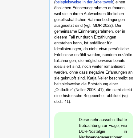
(
beispielsweise in der Arbeitswelt
) einen
ähnlichen Erinnerungsrahmen aufbauen,
weil sie in ihrem Aufwachsen ähnlichen
gesellschaftlichen Rahmenbedingungen
ausgesetzt sind (vgl. MDR 2022). Der
gemeinsame Erinnerungsrahmen, der in
diesem Fall nur durch Erzählungen
entstehen kann, ist anfälliger für
Idealisierungen, da nicht etwa persönliche
Erlebnisse erzählt werden, sondern erzählte
Erfahrungen, die möglicherweise bereits
idealisiert sind, noch weiter romantisiert
werden, ohne dass negative Erfahrungen an
sie geknüpft sind. Katja Neller beschreibt so
beispielsweise die Entstehung einer
„Ostkultur“ (Neller 2006: 41), die nicht direkt
eine historische Begebenheit abbildet (vgl.
ebd.: 41).
Diese sehr ausschnitthafte
Betrachtung zur Frage, wie
DDR-Nostalgie in
Nachwendegenerationen