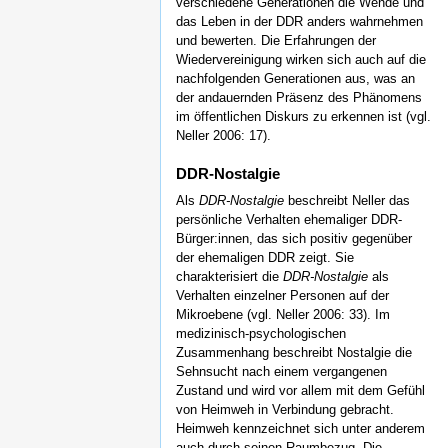
verschiedene Generationen die Wende und
das Leben in der DDR anders wahrnehmen
und bewerten. Die Erfahrungen der
Wiedervereinigung wirken sich auch auf die
nachfolgenden Generationen aus, was an
der andauernden Präsenz des Phänomens
im öffentlichen Diskurs zu erkennen ist (vgl.
Neller 2006: 17).
DDR-Nostalgie
Als
DDR-Nostalgie
beschreibt Neller das
persönliche Verhalten ehemaliger DDR-
Bürger:innen, das sich positiv gegenüber
der ehemaligen DDR zeigt. Sie
charakterisiert die
DDR-Nostalgie
als
Verhalten einzelner Personen auf der
Mikroebene (vgl. Neller 2006: 33). Im
medizinisch-psychologischen
Zusammenhang beschreibt Nostalgie die
Sehnsucht nach einem vergangenen
Zustand und wird vor allem mit dem Gefühl
von Heimweh in Verbindung gebracht.
Heimweh kennzeichnet sich unter anderem
auch durch seinen Raumbezug. Die