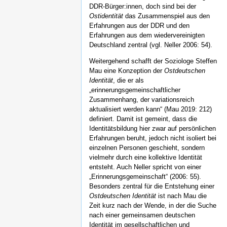
DDR-Bürger:innen, doch sind bei der
Ostidentität
das Zusammenspiel aus den
Erfahrungen aus der DDR und den
Erfahrungen aus dem wiedervereinigten
Deutschland zentral (vgl. Neller 2006: 54).
Weitergehend schafft der Soziologe Steffen
Mau eine Konzeption der
Ostdeutschen
Identität
, die er als
„erinnerungsgemeinschaftlicher
Zusammenhang, der variationsreich
aktualisiert werden kann“ (Mau 2019: 212)
definiert. Damit ist gemeint, dass die
Identitätsbildung hier zwar auf persönlichen
Erfahrungen beruht, jedoch nicht isoliert bei
einzelnen Personen geschieht, sondern
vielmehr durch eine kollektive Identität
entsteht. Auch Neller spricht von einer
„Erinnerungsgemeinschaft“ (2006: 55).
Besonders zentral für die Entstehung einer
Ostdeutschen Identität
ist nach Mau die
Zeit kurz nach der Wende, in der die Suche
nach einer gemeinsamen deutschen
Identität im gesellschaftlichen und