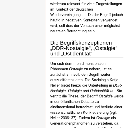
wiederum relevant für viele Fragestellungen
im Kontext der deutschen
Wiedervereinigung ist. Da der Begriff jedoch
häufig in negativen Kontexten verwendet
wird, soll dies der Versuch einer möglichst
neutralen Betrachtung sein.
Die Begriffskonzeptionen
„DDR-Nostalgie“, „Ostalgie“
und „Ostidentität“
Um sich dem mehrdimensionalen
Phänomen
Ostalgie
zu nähern, ist es
zunächst sinnvoll, den Begriff weiter
auszudifferenzieren. Die Soziologin Katja
Neller bietet hierzu die Unterteilung in
DDR-
Nostalgie
, Ostalgie und Ostidentität
an. Sie
vertritt die These, der Begriff
Ostalgie
werde
in der öffentlichen Debatte zu
eindimensional betrachtet und bedürfe einer
wissenschaftlichen Konkretisierung (vgl.
Neller 2006: 37). Zudem ist
Ostalgie
als
Generationenphänomen zu verstehen, da