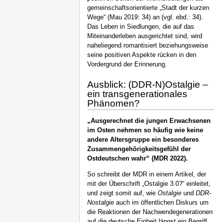
gemeinschaftsorientierte „Stadt der kurzen
Wege“ (Mau 2019: 34) an (vgl. ebd.: 34).
Das Leben in Siedlungen, die auf das
Miteinanderleben ausgerichtet sind, wird
naheliegend romantisiert beziehungsweise
seine positiven Aspekte rücken in den
Vordergrund der Erinnerung.
Ausblick: (DDR-N)Ostalgie –
ein transgenerationales
Phänomen?
„Ausgerechnet die jungen Erwachsenen
im Osten nehmen so häufig wie keine
andere Altersgruppe ein besonderes
Zusammengehörigkeitsgefühl der
Ostdeutschen wahr“ (MDR 2022).
So schreibt der MDR in einem Artikel, der
mit der Überschrift „Ostalgie 3.0?“ einleitet,
und zeigt somit auf, wie
Ostalgie
und
DDR-
Nostalgie
auch im öffentlichen Diskurs um
die Reaktionen der Nachwendegenerationen
auf die deutsche Einheit längst ein Begriff