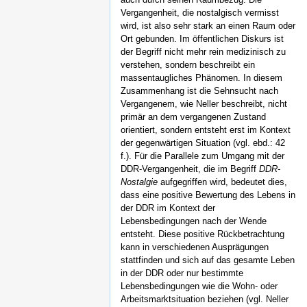
Vergangenheit, die nostalgisch vermisst
wird, ist also sehr stark an einen Raum oder
Ort gebunden. Im öffentlichen Diskurs ist
der Begriff nicht mehr rein medizinisch zu
verstehen, sondern beschreibt ein
massentaugliches Phänomen. In diesem
Zusammenhang ist die Sehnsucht nach
Vergangenem, wie Neller beschreibt, nicht
primär an dem vergangenen Zustand
orientiert, sondern entsteht erst im Kontext
der gegenwärtigen Situation (vgl. ebd.: 42
f.). Für die Parallele zum Umgang mit der
DDR-Vergangenheit, die im Begriff
DDR-
Nostalgie
aufgegriffen wird, bedeutet dies,
dass eine positive Bewertung des Lebens in
der DDR im Kontext der
Lebensbedingungen nach der Wende
entsteht. Diese positive Rückbetrachtung
kann in verschiedenen Ausprägungen
stattfinden und sich auf das gesamte Leben
in der DDR oder nur bestimmte
Lebensbedingungen wie die Wohn- oder
Arbeitsmarktsituation beziehen (vgl. Neller