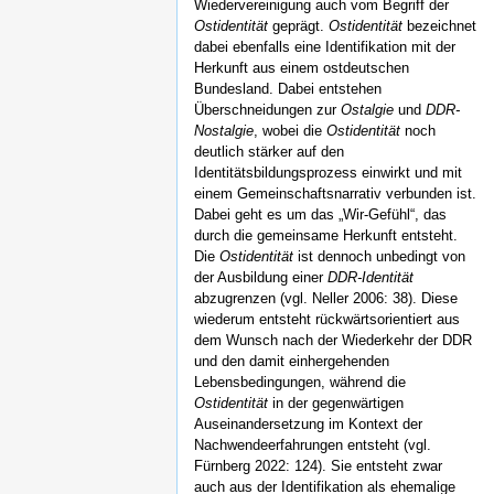
Wiedervereinigung auch vom Begriff der
Ostidentität
geprägt.
Ostidentität
bezeichnet
dabei ebenfalls eine Identifikation mit der
Herkunft aus einem ostdeutschen
Bundesland. Dabei entstehen
Überschneidungen zur
Ostalgie
und
DDR-
Nostalgie
, wobei die
Ostidentität
noch
deutlich stärker auf den
Identitätsbildungsprozess einwirkt und mit
einem Gemeinschaftsnarrativ verbunden ist.
Dabei geht es um das „Wir-Gefühl“, das
durch die gemeinsame Herkunft entsteht.
Die
Ostidentität
ist dennoch unbedingt von
der Ausbildung einer
DDR-Identität
abzugrenzen (vgl. Neller 2006: 38). Diese
wiederum entsteht rückwärtsorientiert aus
dem Wunsch nach der Wiederkehr der DDR
und den damit einhergehenden
Lebensbedingungen, während die
Ostidentität
in der gegenwärtigen
Auseinandersetzung im Kontext der
Nachwendeerfahrungen entsteht (vgl.
Fürnberg 2022: 124). Sie entsteht zwar
auch aus der Identifikation als ehemalige