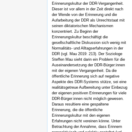
Erinnerungskultur der DDR-Vergangenheit.
Dieser ist vor allem in der Zeit direkt nach
der Wende von der Erinnerung und die
Aufarbeitung der DDR als Unrechtstaat mit
seinen diktatorischen Mechanismen
konzentriert. Zu Beginn der
Erinnerungskultur beschäftigt die
gesellschaftliche Diskussion sich wenig mit
Normalitäts- und Alltagserfahrungen in der
DDR (vgl. Mau 2019: 213). Der Soziologe
Steffen Mau sieht darin ein Problem für die
Auseinandersetzung der DDR-Bürger:innen
mit der eigenen Vergangenheit. Da die
öffentliche Erinnerung sich auf negative
Aspekte des DDR-Systems stütze, sei eine
realitätsgetreue Aufbereitung unter Einbezug
der eigenen positiven Erinnerungen für viele
DDR-Bürger:innen nicht möglich gewesen.
Daraus resultiere eine gespaltene
Erinnerung, die die öffentliche
Erinnerungskultur mit den eigenen
Erfahrungen nicht vereinen könne. Unter
Betrachtung der Annahme, dass Erinnern