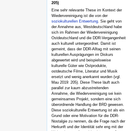
205)
Eine sehr relevante These im Kontext der
Wiedervereinigung ist die von der
soziokulturellen Entwertung
. Sie geht von
der Annahme aus, Westdeutschland habe
sich im Rahmen der Wiedervereinigung
Ostdeutschland und die DDR-Vergangenheit
auch kulturell untergeordnet. Damit ist
gemeint, dass der DDR-Alltag mit seinen
kulturellen Ausprägungen im Diskurs
abgewertet wird und beispielsweise
kulturelle Güter wie Ostprodukte,
ostdeutsche Filme, Literatur und Musik
ersetzt und wenig anerkannt wurden (vgl.
Mau 2019: 205). Diese These läuft auch
parallel zur kaum abzustreitenden
Annahme, die Wiedervereinigung sei kein
gemeinsames Projekt, sondern eine sich
überordnende Handlung der BRD gewesen.
Diese soziokulturelle Entwertung ist als ein
Grund oder eine Motivation für die DDR-
Nostalgie zu nennen, da die Frage nach der
Herkunft und der Identität sehr eng mit der