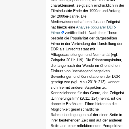
charakterisiert, zeigt sich eindrücklich in der
Filmindustrie Ende der 1990er und Anfang
der 2000er-Jahre. Die
Medienwissenschaftlerin Juliane Zeitgeist
hat hierzu eine
Analyse populärer DDR-
Filme
veröffentlicht. Nach ihrer These
besteht die Popularität der dargestellten
Filme in der Verbindung der Darstellung der
DDR als Unrechtsstaat mit
Alltagsdarstellungen und Normalität (vgl.
Zeitgeist 2011: 119). Die Erinnerungskultur,
die lange nach der Wende im öffentlichen
Diskurs von überwiegend negativen
Bewertungen und Konnotationen der DDR
geprägt war (vgl. Mau 2019: 213), wendet
sich hiermit anderen Aspekten zu.
Kennzeichnend für das Genre, das Zeitgeist
„Erinnerungsfilm“ (2011: 124) nennt, ist die
doppelte Erzählzeit. Filme bieten so die
Möglichkeit gesellschaftliche
Rahmenbedingungen auf der einen Seite in
ihrer bestehenden Zeit und auf der anderen
Seite aus einer reflektierenden Perspektive