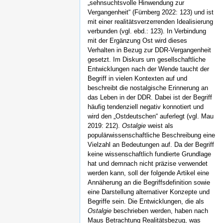
„sehnsuchtsvolle Hinwendung zur
Vergangenheit“ (Fürnberg 2022: 123) und ist
mit einer realitätsverzerrenden Idealisierung
verbunden (vgl. ebd.: 123). In Verbindung
mit der Ergänzung Ost wird dieses
Verhalten in Bezug zur DDR-Vergangenheit
gesetzt. Im Diskurs um gesellschaftliche
Entwicklungen nach der Wende taucht der
Begriff in vielen Kontexten auf und
beschreibt die nostalgische Erinnerung an
das Leben in der DDR. Dabei ist der Begriff
häufig tendenziell negativ konnotiert und
wird den „Ostdeutschen“ auferlegt (vgl. Mau
2019: 212).
Ostalgie
weist als
populärwissenschaftliche Beschreibung eine
Vielzahl an Bedeutungen auf. Da der Begriff
keine wissenschaftlich fundierte Grundlage
hat und demnach nicht präzise verwendet
werden kann, soll der folgende Artikel eine
Annäherung an die Begriffsdefinition sowie
eine Darstellung alternativer Konzepte und
Begriffe sein. Die Entwicklungen, die als
Ostalgie
beschrieben werden, haben nach
Maus Betrachtung Realitätsbezug, was