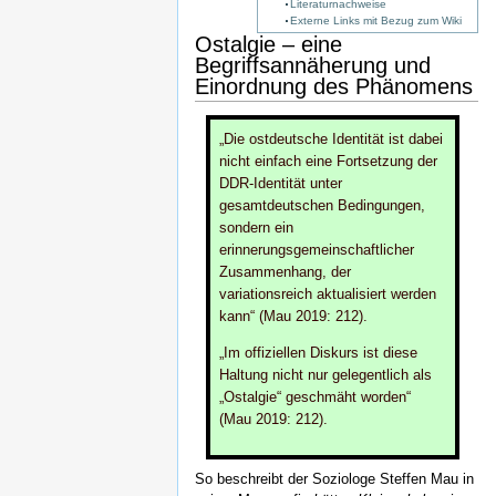
Literaturnachweise
Externe Links mit Bezug zum Wiki
Ostalgie – eine
Begriffsannäherung und
Einordnung des Phänomens
„Die ostdeutsche Identität ist dabei
nicht einfach eine Fortsetzung der
DDR-Identität unter
gesamtdeutschen Bedingungen,
sondern ein
erinnerungsgemeinschaftlicher
Zusammenhang, der
variationsreich aktualisiert werden
kann“ (Mau 2019: 212).
„Im offiziellen Diskurs ist diese
Haltung nicht nur gelegentlich als
„Ostalgie“ geschmäht worden“
(Mau 2019: 212).
So beschreibt der Soziologe Steffen Mau in