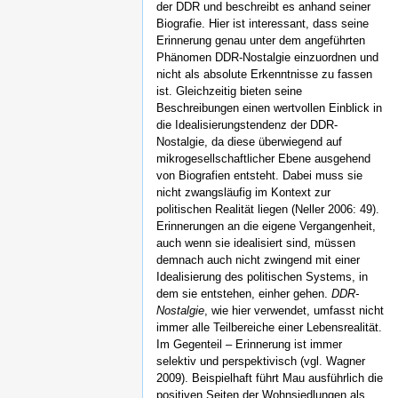
der DDR und beschreibt es anhand seiner
Biografie. Hier ist interessant, dass seine
Erinnerung genau unter dem angeführten
Phänomen DDR-Nostalgie einzuordnen und
nicht als absolute Erkenntnisse zu fassen
ist. Gleichzeitig bieten seine
Beschreibungen einen wertvollen Einblick in
die Idealisierungstendenz der DDR-
Nostalgie, da diese überwiegend auf
mikrogesellschaftlicher Ebene ausgehend
von Biografien entsteht. Dabei muss sie
nicht zwangsläufig im Kontext zur
politischen Realität liegen (Neller 2006: 49).
Erinnerungen an die eigene Vergangenheit,
auch wenn sie idealisiert sind, müssen
demnach auch nicht zwingend mit einer
Idealisierung des politischen Systems, in
dem sie entstehen, einher gehen.
DDR-
Nostalgie
, wie hier verwendet, umfasst nicht
immer alle Teilbereiche einer Lebensrealität.
Im Gegenteil – Erinnerung ist immer
selektiv und perspektivisch (vgl. Wagner
2009). Beispielhaft führt Mau ausführlich die
positiven Seiten der Wohnsiedlungen als