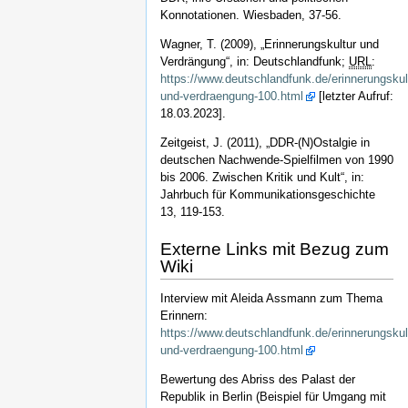
Konnotationen. Wiesbaden, 37-56.
Wagner, T. (2009), „Erinnerungskultur und
Verdrängung“, in: Deutschlandfunk;
URL
:
https://www.deutschlandfunk.de/erinnerungskul
und-verdraengung-100.html
[letzter Aufruf:
18.03.2023].
Zeitgeist, J. (2011), „DDR-(N)Ostalgie in
deutschen Nachwende-Spielfilmen von 1990
bis 2006. Zwischen Kritik und Kult“, in:
Jahrbuch für Kommunikationsgeschichte
13, 119-153.
Externe Links mit Bezug zum
Wiki
Interview mit Aleida Assmann zum Thema
Erinnern:
https://www.deutschlandfunk.de/erinnerungskul
und-verdraengung-100.html
Bewertung des Abriss des Palast der
Republik in Berlin (Beispiel für Umgang mit