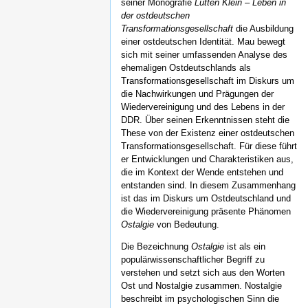
seiner Monografie
Lütten Klein – Leben in
der ostdeutschen
Transformationsgesellschaft
die Ausbildung
einer ostdeutschen Identität. Mau bewegt
sich mit seiner umfassenden Analyse des
ehemaligen Ostdeutschlands als
Transformationsgesellschaft im Diskurs um
die Nachwirkungen und Prägungen der
Wiedervereinigung und des Lebens in der
DDR. Über seinen Erkenntnissen steht die
These von der Existenz einer ostdeutschen
Transformationsgesellschaft. Für diese führt
er Entwicklungen und Charakteristiken aus,
die im Kontext der Wende entstehen und
entstanden sind. In diesem Zusammenhang
ist das im Diskurs um Ostdeutschland und
die Wiedervereinigung präsente Phänomen
Ostalgie
von Bedeutung.
Die Bezeichnung
Ostalgie
ist als ein
populärwissenschaftlicher Begriff zu
verstehen und setzt sich aus den Worten
Ost und Nostalgie zusammen. Nostalgie
beschreibt im psychologischen Sinn die