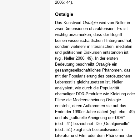
2006: 44).
Ostalgie
Das Kunstwort
Ostalgie
wird von Neller in
zwei Dimensionen charakterisiert. Es ist
wichtig anzumerken, dass der Begriff
keinen wissenschaftlichen Hintergrund hat,
sondern vielmehr in literarischen, medialen
und politischen Diskursen entstanden ist
(vgl. Neller 2006: 49). In der ersten
Bedeutung beschreibt
Ostalgie
ein
gesamtgesellschaftliches Phänomen, das
mit der Popularisierung des ostdeutschen
Lebensstils gleichzusetzen ist. Neller
analysiert, wie durch die Popularität
ehemaliger DDR-Produkte wie Kleidung oder
Filme die Modeerscheinung Ostalgie
entsteht, deren Aufkommen sie auf das
Ende der 1990er-Jahre datiert (vgl. ebd.: 49)
und als „kulturelle Aneignung der DDR“
(ebd.: 41) bezeichnet. Die „Ostalgiewelle“
(ebd.: 51) zeigt sich beispielsweise in
Literatur und Film oder dem Phänomen der