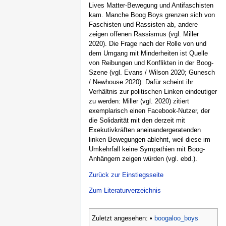
Lives Matter-Bewegung und Antifaschisten
kam. Manche Boog Boys grenzen sich von
Faschisten und Rassisten ab, andere
zeigen offenen Rassismus (vgl. Miller
2020). Die Frage nach der Rolle von und
dem Umgang mit Minderheiten ist Quelle
von Reibungen und Konflikten in der Boog-
Szene (vgl. Evans / Wilson 2020; Gunesch
/ Newhouse 2020). Dafür scheint ihr
Verhältnis zur politischen Linken eindeutiger
zu werden: Miller (vgl. 2020) zitiert
exemplarisch einen Facebook-Nutzer, der
die Solidarität mit den derzeit mit
Exekutivkräften aneinandergeratenden
linken Bewegungen ablehnt, weil diese im
Umkehrfall keine Sympathien mit Boog-
Anhängern zeigen würden (vgl. ebd.).
Zurück zur Einstiegsseite
Zum Literaturverzeichnis
Zuletzt angesehen:
•
boogaloo_boys