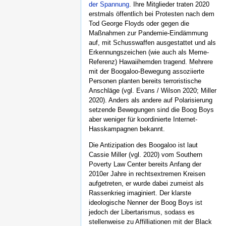
der Spannung
. Ihre Mitglieder traten 2020
erstmals öffentlich bei Protesten nach dem
Tod George Floyds oder gegen die
Maßnahmen zur Pandemie-Eindämmung
auf, mit Schusswaffen ausgestattet und als
Erkennungszeichen (wie auch als Meme-
Referenz) Hawaiihemden tragend. Mehrere
mit der Boogaloo-Bewegung assoziierte
Personen planten bereits terroristische
Anschläge (vgl. Evans / Wilson 2020; Miller
2020). Anders als andere auf Polarisierung
setzende Bewegungen sind die Boog Boys
aber weniger für koordinierte Internet-
Hasskampagnen bekannt.
Die Antizipation des Boogaloo ist laut
Cassie Miller (vgl. 2020) vom Southern
Poverty Law Center bereits Anfang der
2010er Jahre in rechtsextremen Kreisen
aufgetreten, er wurde dabei zumeist als
Rassenkrieg imaginiert. Der klarste
ideologische Nenner der Boog Boys ist
jedoch der Libertarismus, sodass es
stellenweise zu Affilliationen mit der Black