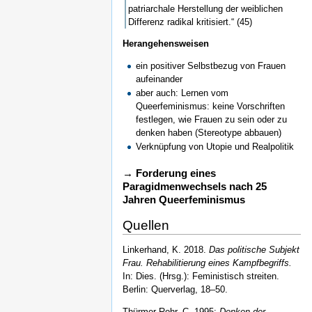
patriarchale Herstellung der weiblichen
Differenz radikal kritisiert.“ (45)
Herangehensweisen
ein positiver Selbstbezug von Frauen
aufeinander
aber auch: Lernen vom
Queerfeminismus: keine Vorschriften
festlegen, wie Frauen zu sein oder zu
denken haben (Stereotype abbauen)
Verknüpfung von Utopie und Realpolitik
→ Forderung eines
Paragidmenwechsels nach 25
Jahren Queerfeminismus
Quellen
Linkerhand, K. 2018.
Das politische Subjekt
Frau. Rehabilitierung eines Kampfbegriffs.
In: Dies. (Hrsg.): Feministisch streiten.
Berlin: Querverlag, 18–50.
Thürmer-Rohr, C. 1995:
Denken der