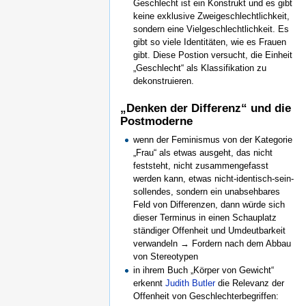
Geschlecht ist ein Konstrukt und es gibt
keine exklusive Zweigeschlechtlichkeit,
sondern eine Vielgeschlechtlichkeit. Es
gibt so viele Identitäten, wie es Frauen
gibt. Diese Postion versucht, die Einheit
„Geschlecht“ als Klassifikation zu
dekonstruieren.
„Denken der Differenz“ und die
Postmoderne
wenn der Feminismus von der Kategorie
„Frau“ als etwas ausgeht, das nicht
feststeht, nicht zusammengefasst
werden kann, etwas nicht-identisch-sein-
sollendes, sondern ein unabsehbares
Feld von Differenzen, dann würde sich
dieser Terminus in einen Schauplatz
ständiger Offenheit und Umdeutbarkeit
verwandeln → Fordern nach dem Abbau
von Stereotypen
in ihrem Buch „Körper von Gewicht“
erkennt
Judith Butler
die Relevanz der
Offenheit von Geschlechterbegriffen: