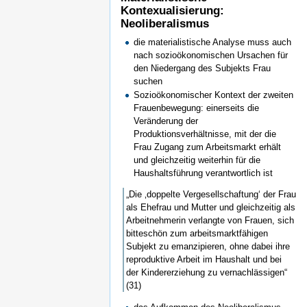
Kontexualisierung:
Neoliberalismus
die materialistische Analyse muss auch
nach sozioökonomischen Ursachen für
den Niedergang des Subjekts Frau
suchen
Sozioökonomischer Kontext der zweiten
Frauenbewegung: einerseits die
Veränderung der
Produktionsverhältnisse, mit der die
Frau Zugang zum Arbeitsmarkt erhält
und gleichzeitig weiterhin für die
Haushaltsführung verantwortlich ist
„Die ‚doppelte Vergesellschaftung‘ der Frau
als Ehefrau und Mutter und gleichzeitig als
Arbeitnehmerin verlangte von Frauen, sich
bitteschön zum arbeitsmarktfähigen
Subjekt zu emanzipieren, ohne dabei ihre
reproduktive Arbeit im Haushalt und bei
der Kindererziehung zu vernachlässigen“
(31)