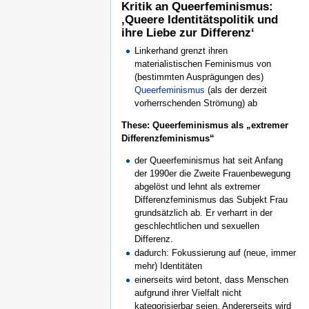
Kritik an Queerfeminismus:
‚Queere Identitätspolitik und
ihre Liebe zur Differenz‘
Linkerhand grenzt ihren
materialistischen Feminismus von
(bestimmten Ausprägungen des)
Queerfeminismus
(als der derzeit
vorherrschenden Strömung) ab
These: Queerfeminismus als „extremer
Differenzfeminismus“
der Queerfeminismus hat seit Anfang
der 1990er die Zweite Frauenbewegung
abgelöst und lehnt als extremer
Differenzfeminismus das Subjekt Frau
grundsätzlich ab. Er verharrt in der
geschlechtlichen und sexuellen
Differenz.
dadurch: Fokussierung auf (neue, immer
mehr) Identitäten
einerseits wird betont, dass Menschen
aufgrund ihrer Vielfalt nicht
kategorisierbar seien. Andererseits wird