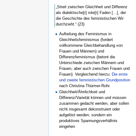
„Streit zwischen Gleichheit und Differenz
als dialektische[r] rote[r] Faden […], der
die Geschichte des feministischen Wir
durchzieht.“ (23)
Aufteilung des Feminismus in
Gleichheitsfeminismus (fordert
vollkommene Gleichbehandlung von
Frauen und Männern) und
Differenzfeminismus (betont die
Unterschiede zwischen Männern und
Frauen, aber auch zwischen Frauen und
Frauen). Vergleichend hierzu:
Die erste
und zweite feministischen Grundposition
nach Christina Thürmer-Rohr.
Gleichheit/Ähnlichkeit und
Differenz/Varietät können und müssen
zusammen gedacht werden, aber sollen
nicht insgesamt dekonstruiert oder
aufgelöst werden, sondern ein
produktives Spannungsverhältnis
eingehen