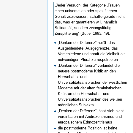
„Jeder Versuch, der Kategorie ‚Frauen‘
einen universellen oder spezifischen
Gehalt zuzuweisen, schaffe gerade nicht
das, was er garantieren will, nämlich
Solidarität, sondern zwangsläufig
Zersplitterung“ (Butler 1993: 49).
„Denken der Differenz“ heißt: das
Ausgeblendete, Ausgegrenzte, das
Verschiedene und somit die Vielheit als
notwendigen Plural zu respektieren
„Denken der Differenz“ verbindet die
neuere postmoderne Kritik an den
Herrschafts- und
Universalitätsansprüchen der westlichen
Moderne mit der alten feministischen
Kritik an den Herrschafts- und
Universalitätsansprüchen des weißen
männlichen Subjekts
„Denken der Differenz“ lässt sich nicht
vereinbaren mit Androzentrismus und
europäischem Ethnozentrismus
die postmoderne Position ist keine