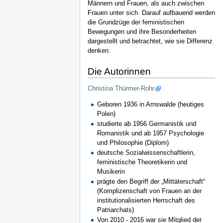
Männern und Frauen, als auch zwischen
Frauen unter sich. Darauf aufbauend werden
die Grundzüge der feministischen
Bewegungen und ihre Besonderheiten
dargestellt und betrachtet, wie sie Differenz
denken.
Die Autorinnen
Christina Thürmer-Rohr
Geboren 1936 in Arnswalde (heutiges
Polen)
studierte ab 1956 Germanistik und
Romanistik und ab 1957 Psychologie
und Philosophie (Diplom)
deutsche Sozialwissenschaftlerin,
feministische Theoretikerin und
Musikerin
prägte den Begriff der „Mittäterschaft“
(Komplizenschaft von Frauen an der
institutionalisierten Herrschaft des
Patriarchats)
Von 2010 - 2016 war sie Mitglied der