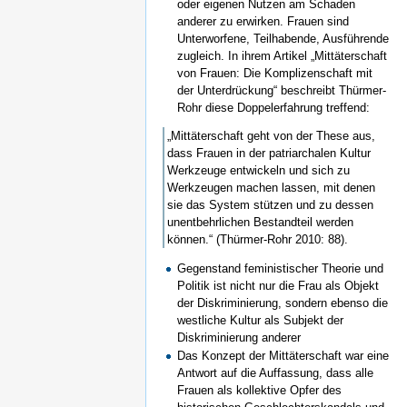
oder eigenen Nutzen am Schaden
anderer zu erwirken. Frauen sind
Unterworfene, Teilhabende, Ausführende
zugleich. In ihrem Artikel „Mittäterschaft
von Frauen: Die Komplizenschaft mit
der Unterdrückung“ beschreibt Thürmer-
Rohr diese Doppelerfahrung treffend:
„Mittäterschaft geht von der These aus,
dass Frauen in der patriarchalen Kultur
Werkzeuge entwickeln und sich zu
Werkzeugen machen lassen, mit denen
sie das System stützen und zu dessen
unentbehrlichen Bestandteil werden
können.“ (Thürmer-Rohr 2010: 88).
Gegenstand feministischer Theorie und
Politik ist nicht nur die Frau als Objekt
der Diskriminierung, sondern ebenso die
westliche Kultur als Subjekt der
Diskriminierung anderer
Das Konzept der Mittäterschaft war eine
Antwort auf die Auffassung, dass alle
Frauen als kollektive Opfer des