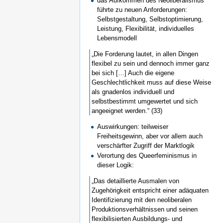
das Aufkommen des Neoliberalismus
führte zu neuen Anforderungen:
Selbstgestaltung, Selbstoptimierung,
Leistung, Flexibilität, individuelles
Lebensmodell
„Die Forderung lautet, in allen Dingen
flexibel zu sein und dennoch immer ganz
bei sich […] Auch die eigene
Geschlechtlichkeit muss auf diese Weise
als gnadenlos individuell und
selbstbestimmt umgewertet und sich
angeeignet werden.“ (33)
Auswirkungen: teilweiser
Freiheitsgewinn, aber vor allem auch
verschärfter Zugriff der Marktlogik
Verortung des Queerfeminismus in
dieser Logik:
„Das detaillierte Ausmalen von
Zugehörigkeit entspricht einer adäquaten
Identifizierung mit den neoliberalen
Produktionsverhältnissen und seinen
flexibilisierten Ausbildungs- und