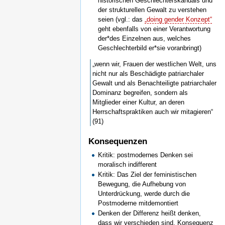
historischen Geschlechterskandals und
der strukturellen Gewalt zu verstehen
seien (vgl.: das
„doing gender Konzept“
geht ebenfalls von einer Verantwortung
der*des Einzelnen aus, welches
Geschlechterbild er*sie voranbringt)
„wenn wir, Frauen der westlichen Welt, uns
nicht nur als Beschädigte patriarchaler
Gewalt und als Benachteiligte patriarchaler
Dominanz begreifen, sondern als
Mitglieder einer Kultur, an deren
Herrschaftspraktiken auch wir mitagieren“
(91)
Konsequenzen
Kritik: postmodernes Denken sei
moralisch indifferent
Kritik: Das Ziel der feministischen
Bewegung, die Aufhebung von
Unterdrückung, werde durch die
Postmoderne mitdemontiert
Denken der Differenz heißt denken,
dass wir verschieden sind. Konsequenz