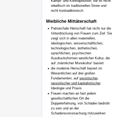
Kampf- und Kontraposition, sie ist nicht
rebellisch im traditionellen Sinne und
nicht kontradiktorisch
Weibliche Mittäterschaft
Patriarchale Herrschaft hat nicht nur die
Unterdrückung von Frauen zum Ziel: Sie
zeigt sich in allen materiellen,
ideologischen, wissenschaftlichen,
technologischen, ästhetischen,
sprachlichen, psychischen
Ausdrucksformen westlicher Kultur, die
auf ‚männlicher Monokultur‘ basiert
die moderne Herrschaft basiert im
Wesentlichen auf drei großen
Fundamenten, auf
sexistischer,
rassistischer und kapitalistischer
Ideologie und Praxis
Frauen machen an fast jedem
gesellschaftlichen Ort die
Doppelerfahrung, von Schäden bedroht
zu sein und an der
Schadensverursachung mitzuwirken