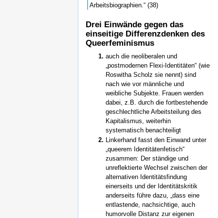
Arbeitsbiographien.“ (38)
Drei Einwände gegen das
einseitige Differenzdenken des
Queerfeminismus
auch die neoliberalen und
„postmodernen Flexi-Identitäten“ (wie
Roswitha Scholz sie nennt) sind
nach wie vor männliche und
weibliche Subjekte. Frauen werden
dabei, z.B. durch die fortbestehende
geschlechtliche Arbeitsteilung des
Kapitalismus, weiterhin
systematisch benachteiligt
Linkerhand fasst den Einwand unter
„queerem Identitätenfetisch“
zusammen: Der ständige und
unreflektierte Wechsel zwischen der
alternativen Identitätsfindung
einerseits und der Identitätskritik
anderseits führe dazu, „dass eine
entlastende, nachsichtige, auch
humorvolle Distanz zur eigenen