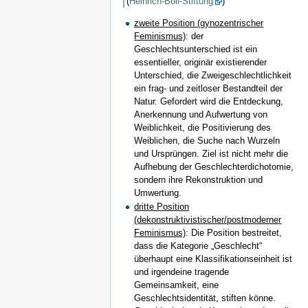
(
Heinrich-Böll-Stiftung
)
zweite Position (gynozentrischer
Feminismus)
: der
Geschlechtsunterschied ist ein
essentieller, originär existierender
Unterschied, die Zweigeschlechtlichkeit
ein frag- und zeitloser Bestandteil der
Natur. Gefordert wird die Entdeckung,
Anerkennung und Aufwertung von
Weiblichkeit, die Positivierung des
Weiblichen, die Suche nach Wurzeln
und Ursprüngen. Ziel ist nicht mehr die
Aufhebung der Geschlechterdichotomie,
sondern ihre Rekonstruktion und
Umwertung.
dritte Position
(dekonstruktivistischer/postmoderner
Feminismus)
: Die Position bestreitet,
dass die Kategorie „Geschlecht“
überhaupt eine Klassifikationseinheit ist
und irgendeine tragende
Gemeinsamkeit, eine
Geschlechtsidentität, stiften könne.