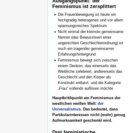
Ausgangspunkt: der
Feminismus ist zersplittert
Die Frauenbewegung ist heute ein
hochgradig heterogenes und vor allem
spannungsreiches Spektrum
Nicht einmal der kleinste gemeinsame
Nenner (das Bewusstsein einer
ungerechten Geschlechterordnung) ist
noch ein tragender gemeinsamer
Erfahrungshintergrund
Feminismus bewegt sich zwischen
einem Denken, das einerseits das
Weibliche zelebriert, andererseits das
Geschlecht und den Körper als
Konstrukt entlarvt, und die Kategorie
„Frau“ vollends auflösen möchte
Hauptkritikpunkt am Feminismus der
westlichen weißen Welt:
der
Universalismus
. Das bedeutet, dass
Partikularinteressen nicht (mehr) genug
Aufmerksamkeit geschenkt wird.
Drei feministische