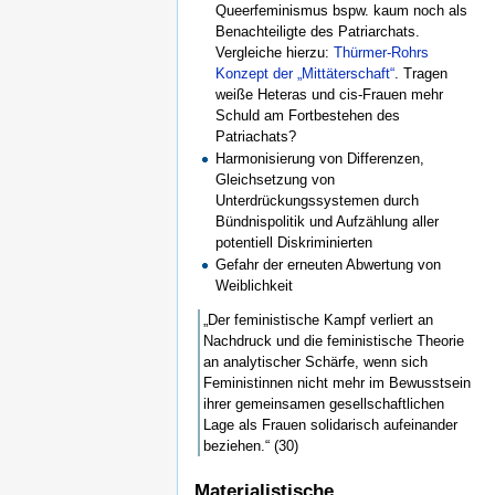
Queerfeminismus bspw. kaum noch als
Benachteiligte des Patriarchats.
Vergleiche hierzu:
Thürmer-Rohrs
Konzept der „Mittäterschaft“
. Tragen
weiße Heteras und cis-Frauen mehr
Schuld am Fortbestehen des
Patriachats?
Harmonisierung von Differenzen,
Gleichsetzung von
Unterdrückungssystemen durch
Bündnispolitik und Aufzählung aller
potentiell Diskriminierten
Gefahr der erneuten Abwertung von
Weiblichkeit
„Der feministische Kampf verliert an
Nachdruck und die feministische Theorie
an analytischer Schärfe, wenn sich
Feministinnen nicht mehr im Bewusstsein
ihrer gemeinsamen gesellschaftlichen
Lage als Frauen solidarisch aufeinander
beziehen.“ (30)
Materialistische