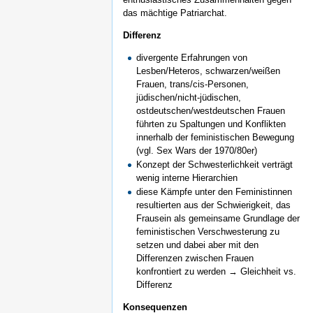
das mächtige Patriarchat.
Differenz
divergente Erfahrungen von
Lesben/Heteros, schwarzen/weißen
Frauen, trans/cis-Personen,
jüdischen/nicht-jüdischen,
ostdeutschen/westdeutschen Frauen
führten zu Spaltungen und Konflikten
innerhalb der feministischen Bewegung
(vgl. Sex Wars der 1970/80er)
Konzept der Schwesterlichkeit verträgt
wenig interne Hierarchien
diese Kämpfe unter den Feministinnen
resultierten aus der Schwierigkeit, das
Frausein als gemeinsame Grundlage der
feministischen Verschwesterung zu
setzen und dabei aber mit den
Differenzen zwischen Frauen
konfrontiert zu werden → Gleichheit vs.
Differenz
Konsequenzen