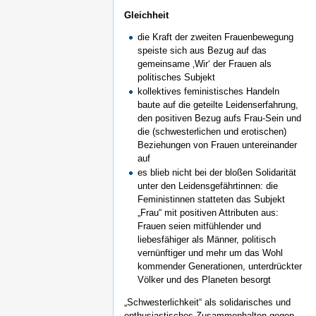
Gleichheit
die Kraft der zweiten Frauenbewegung
speiste sich aus Bezug auf das
gemeinsame ‚Wir‘ der Frauen als
politisches Subjekt
kollektives feministisches Handeln
baute auf die geteilte Leidenserfahrung,
den positiven Bezug aufs Frau-Sein und
die (schwesterlichen und erotischen)
Beziehungen von Frauen untereinander
auf
es blieb nicht bei der bloßen Solidarität
unter den Leidensgefährtinnen: die
Feministinnen statteten das Subjekt
„Frau“ mit positiven Attributen aus:
Frauen seien mitfühlender und
liebesfähiger als Männer, politisch
vernünftiger und mehr um das Wohl
kommender Generationen, unterdrückter
Völker und des Planeten besorgt
„Schwesterlichkeit“ als solidarisches und
enthusiastisches Zusammenhalten gegen