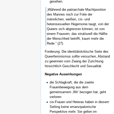
gesehen.
„Während die patriarchale Machtposition
des Mannes noch zur Folie der
männlichen, weißen, cis- und
heterosexuellen Hegemonie taugt, von der
Queers sich abgrenzen können, ist von
einem Frausein, das strukturell die Hälfte
der Menschheit betrifft, kaum mehr die
Rede.“ (27)
Forderung: Die identitätskritische Seite des
Queerfeminismus sollte versuchen, Abstand
zu gewinnen vom Zwang der Zurichtung
hinsichtlich Geschlecht und Sexualität
Negative Auswirkungen
die Schlagkraft, die die zweite
Frauenbewegung aus dem
gemeinsamem ‚Wir‘ bezogen hat, geht
verloren
cis-Frauen und Heteras haben in diesem
Setting keine emanzipatorische
Perspektive mehr. Sie gelten im