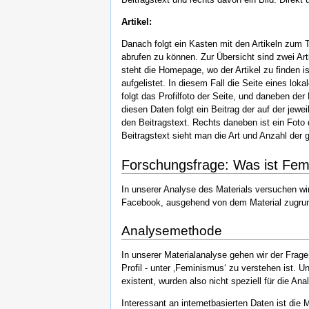
Artikel:
Danach folgt ein Kasten mit den Artikeln zum T
abrufen zu können. Zur Übersicht sind zwei Arti
steht die Homepage, wo der Artikel zu finden i
aufgelistet. In diesem Fall die Seite eines lo
folgt das Profilfoto der Seite, und daneben de
diesen Daten folgt ein Beitrag der auf der jew
den Beitragstext. Rechts daneben ist ein Foto 
Beitragstext sieht man die Art und Anzahl der 
Forschungsfrage: Was ist Fe
In unserer Analyse des Materials versuchen w
Facebook, ausgehend von dem Material zugrun
Analysemethode
In unserer Materialanalyse gehen wir der Fr
Profil - unter ‚Feminismus‘ zu verstehen ist. 
existent, wurden also nicht speziell für die An
Interessant an internetbasierten Daten ist die