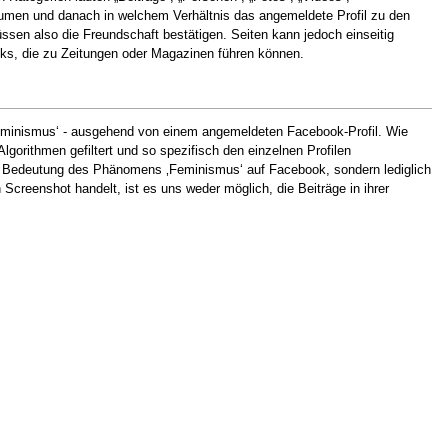
äumen und danach in welchem Verhältnis das angemeldete Profil zu den
ssen also die Freundschaft bestätigen. Seiten kann jedoch einseitig
Links, die zu Zeitungen oder Magazinen führen können.
eminismus‘ - ausgehend von einem angemeldeten Facebook-Profil. Wie
lgorithmen gefiltert und so spezifisch den einzelnen Profilen
 die Bedeutung des Phänomens ‚Feminismus‘ auf Facebook, sondern lediglich
reenshot handelt, ist es uns weder möglich, die Beiträge in ihrer