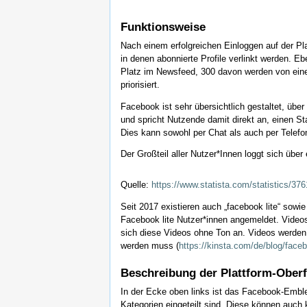
Funktionsweise
Nach einem erfolgreichen Einloggen auf der Pl
in denen abonnierte Profile verlinkt werden. 
Platz im Newsfeed, 300 davon werden von ein
priorisiert.
Facebook ist sehr übersichtlich gestaltet, üb
und spricht Nutzende damit direkt an, einen St
Dies kann sowohl per Chat als auch per Telefo
Der Großteil aller Nutzer*Innen loggt sich üb
Quelle:
https://www.statista.com/statistics/376
Seit 2017 existieren auch „facebook lite“ sow
Facebook lite Nutzer*innen angemeldet. Video
sich diese Videos ohne Ton an. Videos werden 
werden muss (
https://kinsta.com/de/blog/faceb
Beschreibung der Plattform-Oberf
In der Ecke oben links ist das Facebook-Emblem
Kategorien eingeteilt sind. Diese können auch 