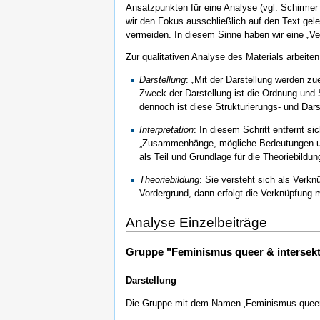
Ansatzpunkten für eine Analyse (vgl. Schirme
wir den Fokus ausschließlich auf den Text gel
vermeiden. In diesem Sinne haben wir eine „V
Zur qualitativen Analyse des Materials arbeiten
Darstellung
: „Mit der Darstellung werden zu
Zweck der Darstellung ist die Ordnung und 
dennoch ist diese Strukturierungs- und Darst
Interpretation
: In diesem Schritt entfernt 
„Zusammenhänge, mögliche Bedeutungen und H
als Teil und Grundlage für die Theoriebildun
Theoriebildung
: Sie versteht sich als Verkn
Vordergrund, dann erfolgt die Verknüpfung m
Analyse Einzelbeiträge
Gruppe "Feminismus queer & intersekt
Darstellung
Die Gruppe mit dem Namen ‚Feminismus queer & 